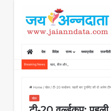
Home
देश
विदेश
राज्य
मध्यप्रदेश
राजनीती
Breaking News
खाद, बीज और उर्वरकों की समय पर उपलब्धता से किसानो
Home
/
खेल
/
टी-20 वर्ल्डकप: पहली बार टूर्नामेंट की दो अजेय टी
खेल
टी-20 वर्ल्डकप: पहली ब