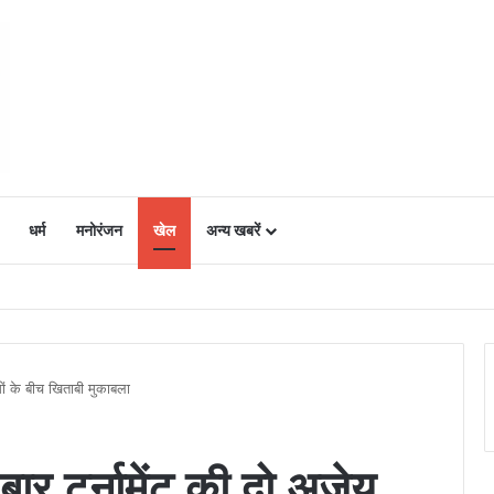
धर्म
मनोरंजन
खेल
अन्य खबरें
ं में उत्साह, नैनो डीएपी और नैनो यूरिया बने किसानों के भरोसेमंद कृषि साथी…..
मों के बीच खिताबी मुकाबला
ार टूर्नामेंट की दो अजेय