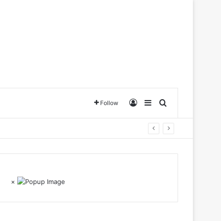
Log In
Sidebar
Search for
Follow
×