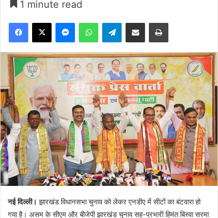
1 minute read
Facebook
X
Messenger
WhatsApp
Telegram
Share via Email
Print
नई दिल्ली।
झारखंड विधानसभा चुनाव को लेकर एनडीए में सीटों का बंटवारा हो
गया है। असम के सीएम और बीजेपी झारखंड चुनाव सह-प्रभारी हिमंत बिस्वा सरमा