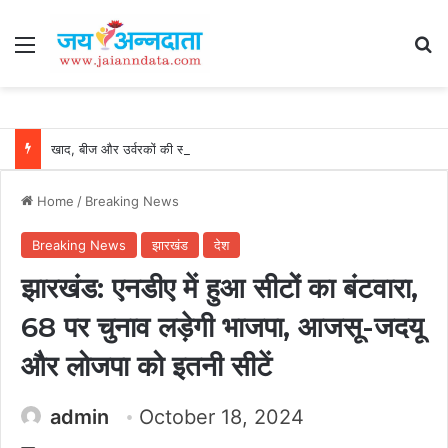
Menu
Se
खाद, बीज और उर्वरकों की समय पर उपलब्धता से किसानों में उत्साह, नैनो डीएपी और नैनो यूरिया बने किसानों के भरोसेमंद कृषि साथी…..
Home
/
Breaking News
Breaking News
झारखंड
देश
झारखंड: एनडीए में हुआ सीटों का बंटवारा,
68 पर चुनाव लड़ेगी भाजपा, आजसू-जदयू
और लोजपा को इतनी सीटें
admin
October 18, 2024