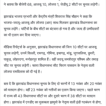
ने बताया कि बीजेपी 68, आजसू 10, लोजपा 1, जेडीयू 2 सीटों पर चुनाव लड़ेगी।
झारखंड भाजपा प्रभारी और केंद्रीय मंत्री शिवराज सिंह चौहान ने कहा कि
भाजपा-जदयू-आजसू और लोजपा (आर) साथ मिलकर झारखंड विधानसभा का
चुनाव लड़ेंगे। पार्टियों के बीच सीटों का बंटवारा हो गया है और जल्द ही उम्मीदवारों
का भी एलान कर दिया जाएगा।
मीडिया रिपोर्ट्स के अनुसार, झारखंड विधानसभा की जिन 10 सीटों पर आजसू
चुनाव लड़ेगी, उनमें सिल्ली, रामगढ़, गोमिया, इचागढ़, मांडू, जुगसलिया, डुमरी,
पाकुड़, लोहरदगा, मनोहरपुर शामिल हैं। वहीं जदयू जमशेदपुर पश्चिम और तमाड़
सीट पर चुनाव लड़ेगी। चतरा विधानसभा सीट चिराग पासवान के नेतृत्व वाली
लोजपा रामविलास को दी गई है।
बता दें कि झारखंड विधानसभा चुनाव के लिए दो चरणों में 13 नवंबर और 20 नवंबर
को मतदान होगा। वहीं 23 नवंबर को नतीजों का एलान किया जाएगा। पहले चरण
में राज्य की 43 विधानसभा सीटों पर और दूसरे चरण में 38 सीटों पर मतदान
होगा। झारखंड में एनडीए का मुकाबला झामुमो के नेतृत्व वाली इंडी गठबंधन से होगा,