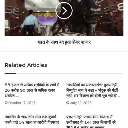
बढ़त के साथ बंद हुआ शेयर बाजार
Related Articles
88 हजार से अधिक श्रमिकों के खातें में
नक्सलियों का आत्मसमर्पण: मुख्यमंत्री
26 करोड़ 90 लाख से अधिक रूपए
विष्णुदेव साय ने कहा – ‘बंदूक की गोली
अंतरित….
नहीं, अब विकास की बोली गूंज रही है’…
October 17, 2025
July 12, 2025
नाबालिग के साथ तीन साल तक दुष्कर्म
प्रधानमंत्री फसल बीमा योजना से
करने वाले 54 साल का आरोपी गिरफ्तार
छत्तीसगढ़ के 1.41 लाख किसानों को
₹152.84 करोड़ का भुगतान….