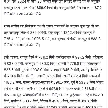
में 01 जून 2024 से आज 26 अगस्त सवेरे तक रिकार्ड की गई वर्षा के अनुसार
बीजापुर जिले में सर्वाधिक 1859.0 मिमी और सरगुजा जिले में सबसे कम 487.7
मिमी औसत वर्षा दर्ज की गयी है।
राज्य स्तरीय बाढ़ नियंत्रण कक्ष से प्राप्त जानकारी के अनुसार एक जून से अब
तक सूरजपुर जिले में 886.0 मिमी, बलरामपुर में 1242.4 मिमी, जशपुर में
725.4 मिमी, कोरिया में 908.5 मिमी, मनेन्द्रगढ़-चिरमिरी-भरतपुर में 888.8
मिमी औसत वर्षा दर्ज की गयी।
इसी प्रकार, रायपुर जिले में 739.2 मिमी, बलौदाबाजार में 927.2 मिमी, गरियाबंद
में 838.0 मिमी, महासमुंद में 680.3 मिमी, धमतरी में 776.8 मिमी, बिलासपुर में
836.5 मिमी, मुंगेली में 938.0 मिमी, रायगढ़ में 845.9 मिमी, सारंगढ़-बिलाईगढ़
में 519.4 मिमी, जांजगीर-चांपा में 979.5 मिमी, सक्ती 842.4 मिमी, कोरबा में
1185.2 मिमी, गौरेला-पेण्ड्रा-मरवाही में 896.5 मिमी, दुर्ग में 532.8 मिमी औसत
वर्षा दर्ज की गयी। कबीरधाम जिले में 697.9 मिमी, राजनांदगांव में 868.5 मिमी,
मोहला-मानपुर-अंबागढ़चौकी में 978.1 मिमी, खैरागढ़-छुईखदान-गंडई में 642.9
मिमी, बालोद में 906.7 मिमी, बेमेतरा में 494.8 मिमी, बस्तर में 920.8 मिमी,
कोण्डागांव में 849.0 मिमी, कांकेर में 1062.7 मिमी, नारायणपुर में 1001.9 मिमी,