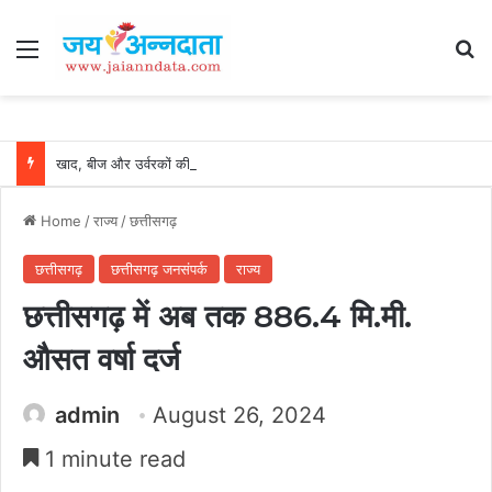
Menu
Se
खाद, बीज और उर्वरकों की समय पर उपलब्धता से किसानों में उत्साह, नैनो डीएपी और नैनो यूरिया बने किसानों के भरोसेमंद कृषि साथी…..
Home
/
राज्य
/
छत्तीसगढ़
छत्तीसगढ़
छत्तीसगढ़ जनसंपर्क
राज्य
छत्तीसगढ़ में अब तक 886.4 मि.मी.
औसत वर्षा दर्ज
admin
August 26, 2024
1 minute read