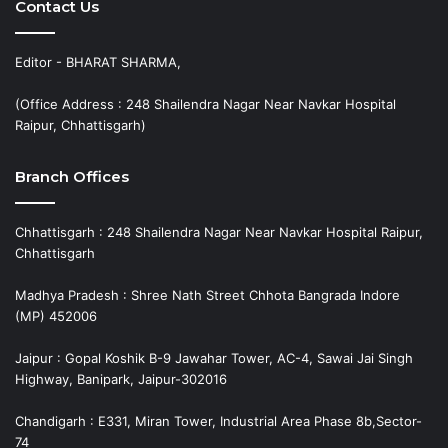
Contact Us
Editor - BHARAT SHARMA,
(Office Address : 248 Shailendra Nagar Near Navkar Hospital
Raipur, Chhattisgarh)
Branch Offices
Chhattisgarh : 248 Shailendra Nagar Near Navkar Hospital Raipur,
Chhattisgarh
Madhya Pradesh : Shree Nath Street Chhota Bangrada Indore
(MP) 452006
Jaipur : Gopal Koshik B-9 Jawahar Tower, AC-4, Sawai Jai Singh
Highway, Banipark, Jaipur-302016
Chandigarh : E331, Miran Tower, Industrial Area Phase 8b,Sector-
74