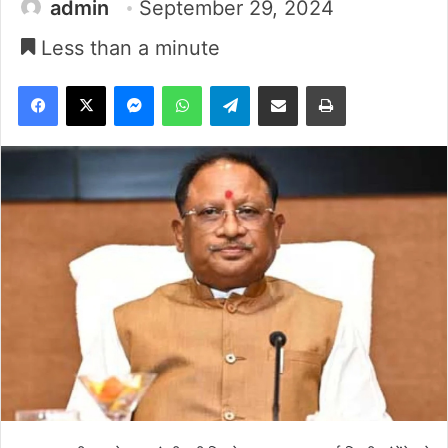
admin
September 29, 2024
Less than a minute
Facebook
X
Messenger
WhatsApp
Telegram
Share via Email
Print