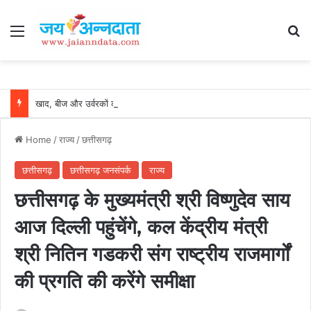
Menu
Se
खाद, बीज और उर्वरकों की समय पर उपलब्धता से किसानों में उत्साह, नैनो डीएपी और नैनो यूरिया बने किसानों के भरोसेमंद कृषि साथी…..
Home
/
राज्य
/
छत्तीसगढ़
छत्तीसगढ़
छत्तीसगढ़ जनसंपर्क
राज्य
छत्तीसगढ़ के मुख्यमंत्री श्री विष्णुदेव साय
आज दिल्ली पहुंचेंगे, कल केंद्रीय मंत्री
श्री नितिन गडकरी संग राष्ट्रीय राजमार्गों
की प्रगति की करेंगे समीक्षा