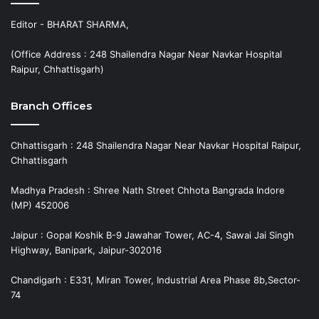
Editor - BHARAT SHARMA,
(Office Address : 248 Shailendra Nagar Near Navkar Hospital
Raipur, Chhattisgarh)
Branch Offices
Chhattisgarh : 248 Shailendra Nagar Near Navkar Hospital Raipur,
Chhattisgarh
Madhya Pradesh : Shree Nath Street Chhota Bangrada Indore
(MP) 452006
Jaipur : Gopal Koshik B-9 Jawahar Tower, AC-4, Sawai Jai Singh
Highway, Banipark, Jaipur-302016
Chandigarh : E331, Miran Tower, Industrial Area Phase 8b,Sector-
74