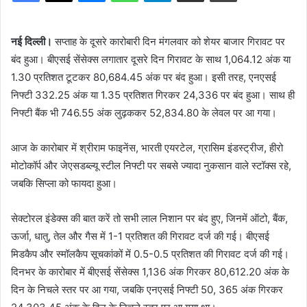
नई दिल्ली।
सप्ताह के दूसरे कारोबारी दिन मंगलवार को शेयर बाजार गिरावट पर
बंद हुआ। बीएसई सेंसेक्स लगातार दूसरे दिन गिरावट के साथ 1,064.12 अंक या
1.30 प्रतिशत टूटकर 80,684.45 अंक पर बंद हुआ। इसी तरह, एनएसई
निफ्टी 332.25 अंक या 1.35 प्रतिशत गिरकर 24,336 पर बंद हुआ। साथ ही
निफ्टी बैंक भी 746.55 अंक लुढ़ककर 52,834.80 के लेवल पर आ गया।
आज के कारोबार में श्रीराम फाइनेंस, भारती एयरटेल, ग्रासिम इंडस्ट्रीज, हीरो
मोटोकॉर्प और जेएसडब्ल्यू स्टील निफ्टी पर सबसे ज्यादा नुकसान वाले स्टॉक्स रहे,
जबकि सिप्ला को फायदा हुआ।
सेक्टोरल इंडेक्स की बात करें तो सभी लाल निशान पर बंद हुए, जिनमें ऑटो, बैंक,
ऊर्जा, धातु, तेल और गैस में 1-1 प्रतिशत की गिरावट दर्ज की गई। बीएसई
मिडकैप और स्मॉलकैप सूचकांकों में 0.5-0.5 प्रतिशत की गिरावट दर्ज की गई।
दिनभर के कारोबार में बीएसई सेंसेक्स 1,136 अंक गिरकर 80,612.20 अंक के
दिन के निचले स्तर पर आ गया, जबकि एनएसई निफ्टी 50, 365 अंक गिरकर