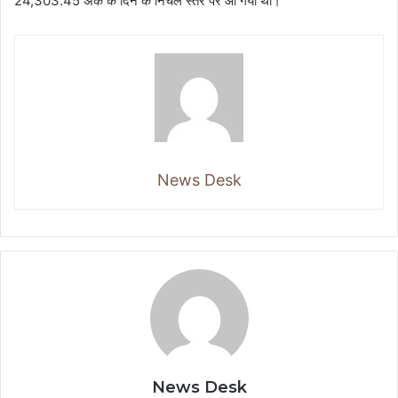
24,303.45 अंक के दिन के निचले स्तर पर आ गया था।
News Desk
News Desk