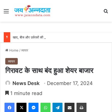
Menu
Se
खाद, बीज और उर्वरकों की समय पर उपलब्धता से किसानों में उत्साह, नैनो डीएपी और नैनो यूरिया बने किसानों के भरोसेमंद कृषि साथी…..
Home
/
व्यापार
व्यापार
गिरावट के साथ बंद हुआ शेयर बाजार
News Desk
December 17, 2024
1 minute read
Facebook
X
Messenger
WhatsApp
Telegram
Share via Email
Print