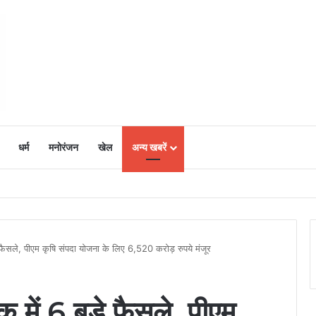
धर्म
मनोरंजन
खेल
अन्य खबरें
ं में उत्साह, नैनो डीएपी और नैनो यूरिया बने किसानों के भरोसेमंद कृषि साथी…..
़े फैसले, पीएम कृषि संपदा योजना के लिए 6,520 करोड़ रुपये मंजूर
क में 6 बड़े फैसले, पीएम