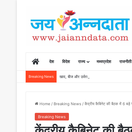
Home
देश
विदेश
राज्य
मध्यप्रदेश
राजनीती
Breaking News
खाद, बीज और उर्वरकों की समय पर उपलब्धता से किसानो
Home
/
Breaking News
/
केंद्रीय कैबिनेट की बैठक में 6 बड
Breaking News
केंद्रीय कैबिनेट की बैठ