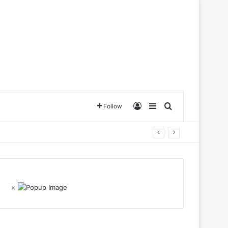
Log In
Sidebar
Search for
Follow
×