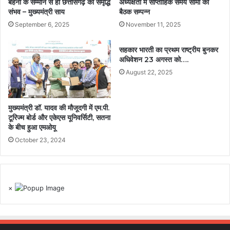
बहनों के सम्मान से ही छत्तीसगढ़ की समृद्धि
अध्यक्षता में साप्ताहिक समय सीमा की
संभव – मुख्यमंत्री साय
बैठक सम्पन्न
September 6, 2025
November 11, 2025
सहकार भारती का प्रथम राष्ट्रीय बुनकर
अधिवेशन 23 अगस्त को….
August 22, 2025
मुख्यमंत्री डॉ. यादव की मौजूदगी में एम.पी.
टूरिज्म बोर्ड और एकेएस यूनिवर्सिटी, सतना
के बीच हुआ एमओयू
October 23, 2024
×