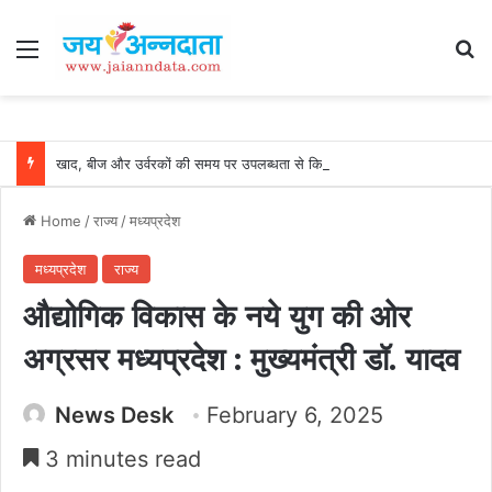
Menu
Se
खाद, बीज और उर्वरकों की समय पर उपलब्धता से किसानों में उत्साह, नैनो डीएपी और नैनो यूरिया बने किसानों के भरोसेमंद कृषि साथी…..
Home
/
राज्य
/
मध्यप्रदेश
मध्यप्रदेश
राज्य
औद्योगिक विकास के नये युग की ओर
अग्रसर मध्यप्रदेश : मुख्यमंत्री डॉ. यादव
News Desk
February 6, 2025
3 minutes read