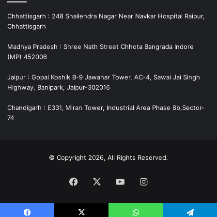
Chhattisgarh : 248 Shailendra Nagar Near Navkar Hospital Raipur,
Chhattisgarh
Madhya Pradesh : Shree Nath Street Chhota Bangrada Indore
(MP) 452006
Jaipur : Gopal Koshik B-9 Jawahar Tower, AC-4, Sawai Jai Singh
Highway, Banipark, Jaipur-302016
Chandigarh : E331, Miran Tower, Industrial Area Phase 8b,Sector-
74
© Copyright 2026, All Rights Reserved.
Facebook
X
YouTube
Instagram