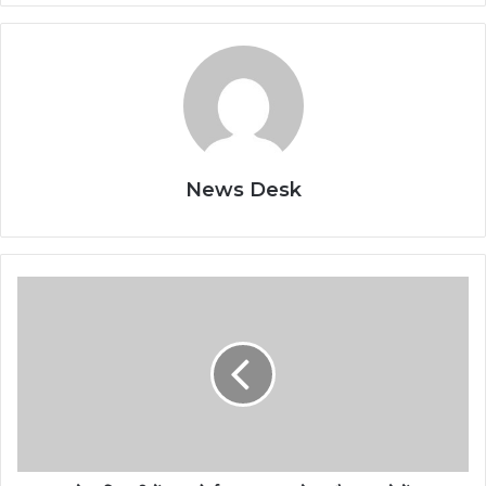
News Desk