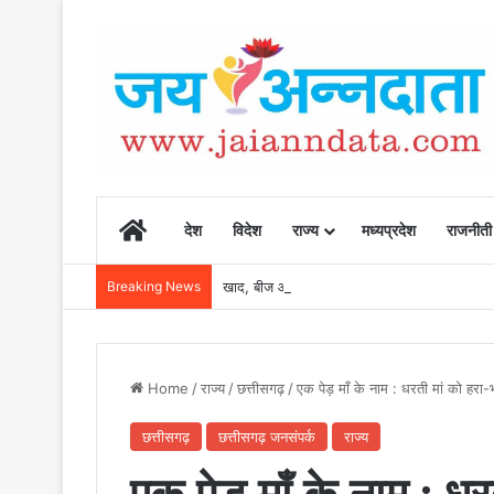
Home
देश
विदेश
राज्य
मध्यप्रदेश
राजनीती
Breaking News
खाद, बीज और उर्वरकों की समय पर उपलब्धता से किसानो
Home
/
राज्य
/
छत्तीसगढ़
/
एक पेड़ माँ के नाम : धरती मां को हरा
छत्तीसगढ़
छत्तीसगढ़ जनसंपर्क
राज्य