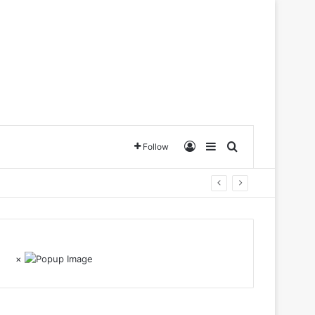
Log In
Sidebar
Search for
Follow
×