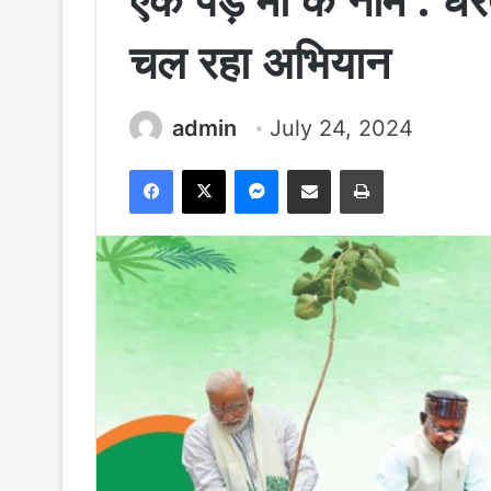
एक पेड़ माँ के नाम : धर
चल रहा अभियान
admin
July 24, 2024
Facebook
X
Messenger
Share via Email
Print