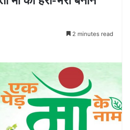
ती मां को हरा-भरा बनाने
2 minutes read