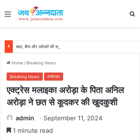
Menu
Se
खाद, बीज और उर्वरकों की समय पर उपलब्धता से किसानों में उत्साह, नैनो डीएपी और नैनो यूरिया बने किसानों के भरोसेमंद कृषि साथी…..
Home
/
Breaking News
Breaking News
मनोरंजन
एक्ट्रेस मलाइका अरोड़ा के पिता अनिल
अरोड़ा ने छत से कूदकर की खुदकुशी
admin
September 11, 2024
1 minute read