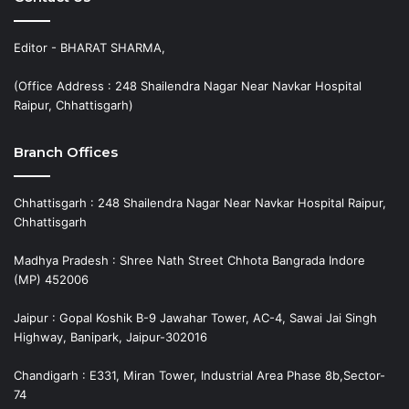
Editor - BHARAT SHARMA,
(Office Address : 248 Shailendra Nagar Near Navkar Hospital
Raipur, Chhattisgarh)
Branch Offices
Chhattisgarh : 248 Shailendra Nagar Near Navkar Hospital Raipur,
Chhattisgarh
Madhya Pradesh : Shree Nath Street Chhota Bangrada Indore
(MP) 452006
Jaipur : Gopal Koshik B-9 Jawahar Tower, AC-4, Sawai Jai Singh
Highway, Banipark, Jaipur-302016
Chandigarh : E331, Miran Tower, Industrial Area Phase 8b,Sector-
74