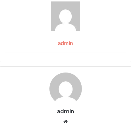
admin
admin
Website