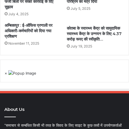
फर्जी बिलों पर सख्त कार्रवाई के दिए
परिश्रम का मंत्र दिया
सुझाव
July 5, 2025
July 4, 2025
अम्बिकापुर : ई-ऑफिस प्रणाली पर
कोतबा के स्वास्थ्य केंद्र को सामुदायिक
अधिकारी-कर्मचारियों को दिया गया
स्वास्थ्य केंद्र के उन्नयन के लिए 4.37
प्रशिक्षण
करोड़ रूपए की स्वीकृति…
November 11, 2025
July 19, 2025
×
About Us
“समाचार से सम्बंधित किसी भी तरह के विवाद के लिए साइट के कुछ तत्वों में उपयोगकर्ताओं