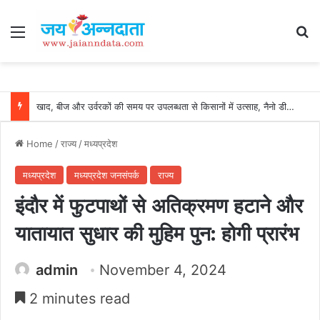
Menu
Se
खाद, बीज और उर्वरकों की समय पर उपलब्धता से किसानों में उत्साह, नैनो डीएपी और नैनो यूरिया बने किसानों के भरोसेमंद कृषि साथी…..
Home
/
राज्य
/
मध्यप्रदेश
मध्यप्रदेश
मध्यप्रदेश जनसंपर्क
राज्य
इंदौर में फुटपाथों से अतिक्रमण हटाने और
यातायात सुधार की मुहिम पुन: होगी प्रारंभ
admin
November 4, 2024
2 minutes read