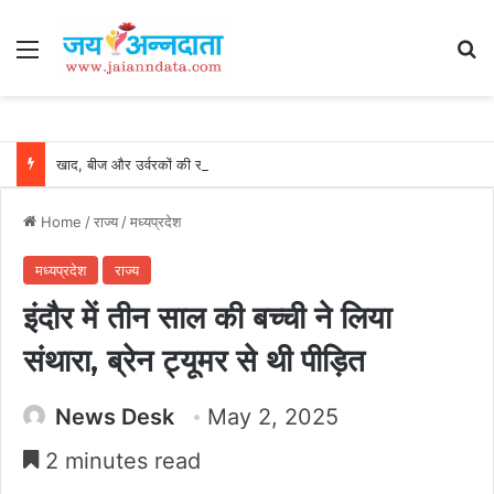
Menu
Se
खाद, बीज और उर्वरकों की समय पर उपलब्धता से किसानों में उत्साह, नैनो डीएपी और नैनो यूरिया बने किसानों के भरोसेमंद कृषि साथी…..
Home
/
राज्य
/
मध्यप्रदेश
मध्यप्रदेश
राज्य
इंदौर में तीन साल की बच्ची ने लिया
संथारा, ब्रेन ट्यूमर से थी पीड़ित
News Desk
May 2, 2025
2 minutes read