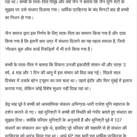
रहा था। बच्ची के माता-पिता पीयूष और वर्षा जैन ने बताया कि जैन मुनि श्री के
सुझाव पर उसे संथारा दिलाया गया। धार्मिक प्रक्रिया के चंद मिनटों बाद ही बच्ची
का निधन हो गया।
जैन समाज द्वारा इस निर्णय के लिए माता-पिता का सम्मान किया गया है और दावा
किया गया है कि इतनी कम उम्र में संथारा दिलाने का यह पहला मामला है, जिसे
‘गोल्डन बुक ऑफ वर्ल्ड रिकॉर्ड्स’ में भी दर्ज किया गया है।
बच्ची के माता-पिता ने बताया कि वियाना उनकी इकलौती संतान थी और मात्र 3
वर्ष, 4 माह और 1 दिन की आयु में इस संसार को विदा कह गई। पिछले साल
दिसंबर में उसके ब्रेन ट्यूमर का पता चला था। पहले इंदौर और फिर मुंबई में इलाज
कराया गया, लेकिन कोई विशेष सुधार नहीं दिख रहा था।
डेढ़ माह पूर्व वे बच्ची को आध्यात्मिक संकल्प अभिग्रह-धारी राजेश मुनि महाराज के
दर्शन कराने ले गए। वहां मुनिश्री ने बच्ची की स्थिति को गंभीर बताते हुए संथारा का
सुझाव दिया। क्योंकि परिवार मुनिश्री के अनुयायी हैं और मुनिश्री पूर्व में 107
संथारों का संचालन कर चुके थे, इसलिए पूरे परिवार की सहमति से ही संथारा की
प्रक्रिया को आरंभ किया गया था। आधे घंटे तक चली इस धार्मिक प्रक्रिया के