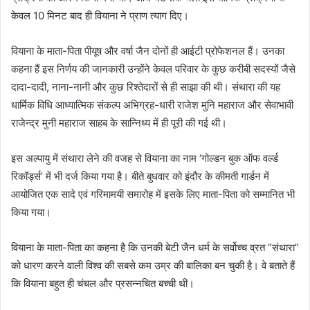
केवल 10 मिनट बाद ही वियाना ने प्राण त्याग दिए।
वियाना के माता-पिता पीयूष और वर्षा जैन दोनों ही आईटी प्रोफेशनल हैं। उनका
कहना हैं इस निर्णय की जानकारी उन्होंने केवल परिवार के कुछ करीबी सदस्यों जैसे
दादा-दादी, नाना-नानी और कुछ रिश्तेदारों से ही साझा की थी। संथारा की यह
धार्मिक विधि आध्यात्मिक संकल्प अभिग्रह-धारी राजेश मुनि महाराज और सेवाभावी
राजेन्द्र मुनी महाराज साहब के सान्निध्य में ही पूरी की गई थी।
इस अल्पायु में संथारा लेने की वजह से वियाना का नाम ‘गोल्डन बुक ऑफ वर्ल्ड
रिकॉर्ड्स’ में भी दर्ज किया गया है। बीते बुधवार को इंदौर के कीमती गार्डन में
आयोजित एक सादे एवं गरिमामयी समारोह में इसके लिए माता-पिता को सम्मानित भी
किया गया।
वियाना के माता-पिता का कहना है कि उनकी बेटी जैन धर्म के सर्वोच्च व्रत “संथारा”
को धारण करने वाली विश्व की सबसे कम उम्र की बालिका बन चुकी है। वे बताते हैं
कि वियाना बहुत ही चंचल और प्रसन्नचित बच्ची थी।