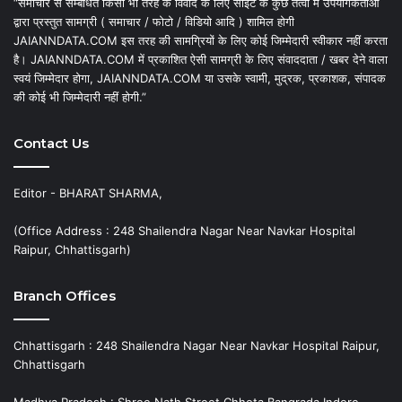
“समाचार से सम्बंधित किसी भी तरह के विवाद के लिए साइट के कुछ तत्वों में उपयोगकर्ताओं
द्वारा प्रस्तुत सामग्री ( समाचार / फोटो / विडियो आदि ) शामिल होगी
JAIANNDATA.COM इस तरह की सामग्रियों के लिए कोई जिम्मेदारी स्वीकार नहीं करता
है। JAIANNDATA.COM में प्रकाशित ऐसी सामग्री के लिए संवाददाता / खबर देने वाला
स्वयं जिम्मेदार होगा, JAIANNDATA.COM या उसके स्वामी, मुद्रक, प्रकाशक, संपादक
की कोई भी जिम्मेदारी नहीं होगी.”
Contact Us
Editor - BHARAT SHARMA,
(Office Address : 248 Shailendra Nagar Near Navkar Hospital
Raipur, Chhattisgarh)
Branch Offices
Chhattisgarh : 248 Shailendra Nagar Near Navkar Hospital Raipur,
Chhattisgarh
Madhya Pradesh : Shree Nath Street Chhota Bangrada Indore