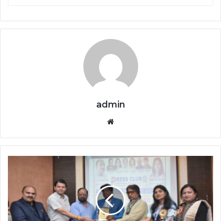
admin
Website