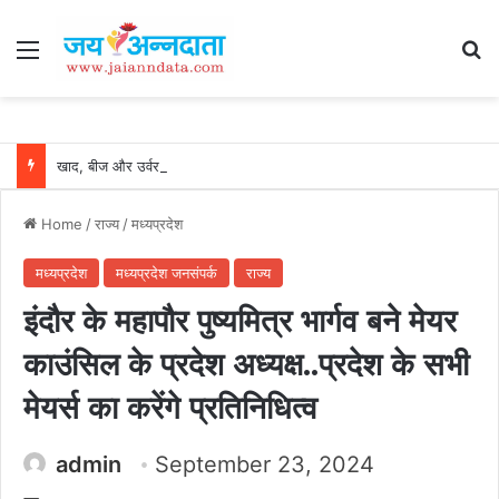
Menu
Se
खाद, बीज और उर्वरकों की समय पर उपलब्धता से किसानों में उत्साह, नैनो डीएपी और नैनो यूरिया बने किसानों के भरोसेमंद कृषि साथी…..
Home
/
राज्य
/
मध्यप्रदेश
मध्यप्रदेश
मध्यप्रदेश जनसंपर्क
राज्य
इंदौर के महापौर पुष्यमित्र भार्गव बने मेयर
काउंसिल के प्रदेश अध्यक्ष..प्रदेश के सभी
मेयर्स का करेंगे प्रतिनिधित्व
admin
September 23, 2024