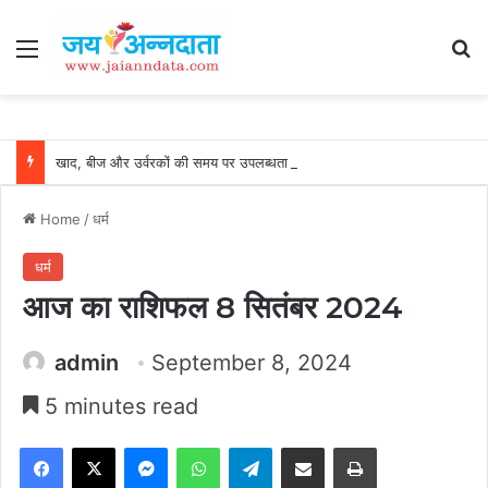
Menu
Se
खाद, बीज और उर्वरकों की समय पर उपलब्धता से किसानों में उत्साह, नैनो डीएपी और नैनो यूरिया बने किसानों के भरोसेमंद कृषि साथी…..
Home
/
धर्म
धर्म
आज का राशिफल 8 सितंबर 2024
admin
September 8, 2024
5 minutes read
Facebook
X
Messenger
WhatsApp
Telegram
Share via Email
Print