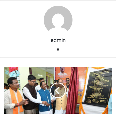
admin
Website