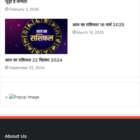
जुड़ी है मान्यता
February 2, 2026
आज का राशिफल 16 मार्च 2025
March 16, 2025
आज का राशिफल 22 सितंबर 2024
September 22, 2024
×
About Us