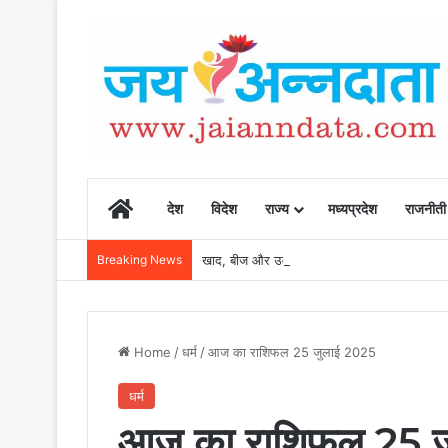
Home
देश
विदेश
राज्य
मध्यप्रदेश
राजनीती
Breaking News
खाद, बीज और उर्वरकों की समय पर उपलब्धता से किसानो
Home
/
धर्म
/
आज का राशिफल 25 जुलाई 2025
धर्म
आज का राशिफल 25 