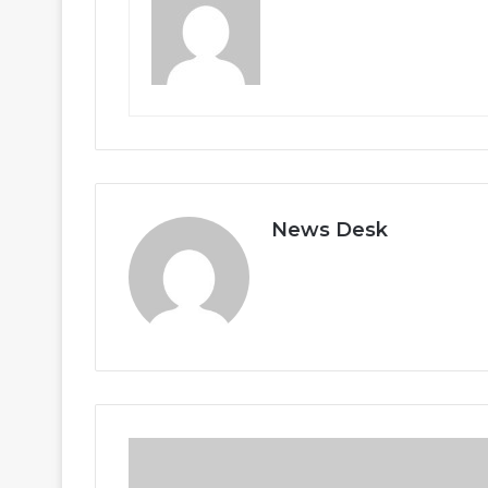
News Desk