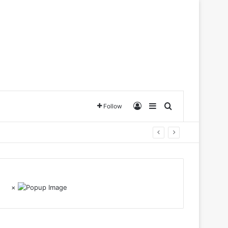
Log In
Sidebar
Search for
Follow
×