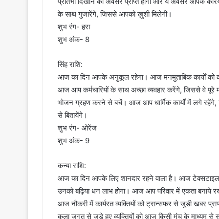
प्रतिभा दिखाने का अवसर प्राप्त होगा और ये अवसर आपके कर
के साथ गुजारेंगे, जिससे आपको ख़ुशी मिलेगी।
शुभ रंग- हरा
शुभ अंक- 8
सिंह राशि:
आज का दिन आपके अनुकूल रहेगा। आज मनमुताबिक कार्यों को क
आज आप कर्मचारियों के साथ अच्छा व्यवहार करेंगे, जिससे वे पूर
भोजन ग्रहण करने से बचें। आज आप धार्मिक कार्यों में लगे रह
से बितायेंगे।
शुभ रंग- ओरेंज
शुभ अंक- 9
कन्या राशि:
आज का दिन आपके लिए शानदार रहने वाला है। आज टेक्सटाइल इंडस्
उनको बढ़िया धन लाभ होगा। आज आप परिवार में एकता बनाये रखने 
आज नौकरी में कार्यरत व्यक्तियों को ट्रान्सफर से जुडी खबर प
कला जगत से जुड़े हुए व्यक्तियों को आज किसी मंच के माध्यम से स