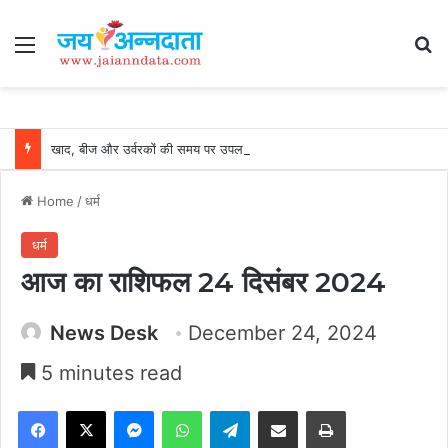
Menu
Se
खाद, बीज और उर्वरकों की समय पर उपलब्धता से किसानों में उत्साह, नैनो डीएपी और नैनो यूरिया बने किसानों के भरोसेमंद कृषि साथी…..
Home
/
धर्म
धर्म
आज का राशिफल 24 दिसंबर 2024
News Desk
December 24, 2024
5 minutes read
Facebook
X
Messenger
WhatsApp
Telegram
Share via Email
Print