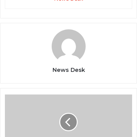
News Desk