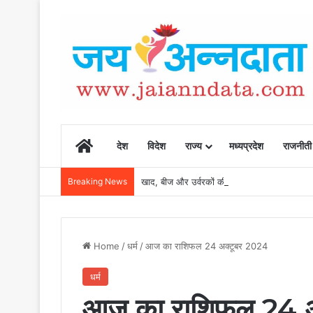
Home
देश
विदेश
राज्य
मध्यप्रदेश
राजनीती
Breaking News
खाद, बीज और उर्वरकों की समय पर उपलब्धता से किसानो
Home
/
धर्म
/
आज का राशिफल 24 अक्टूबर 2024
धर्म
आज का राशिफल 24 अ