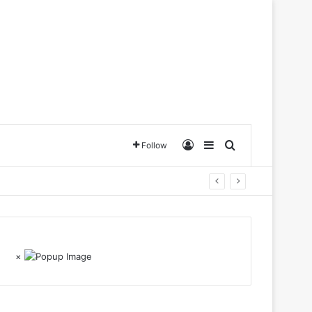
Log In
Sidebar
Search for
Follow
×