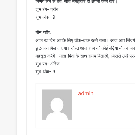
निर्णय लेने से बचें, सोच समझकर ही अपना काम करें।
शुभ रंग- ग्रीन
शुभ अंक- 9
मीन राशि:
आज का दिन आपके लिए ठीक-ठाक रहने वाला। आज आप जिंदगी क
छुटकारा मिल जाएगा। दोस्त आज शाम को कोई बढ़िया योजना 
महसूस करेंगे। माता-पिता के साथ समय बिताएंगे, जिससे उन्हें प्
शुभ रंग- ओरेंज
शुभ अंक- 9
admin