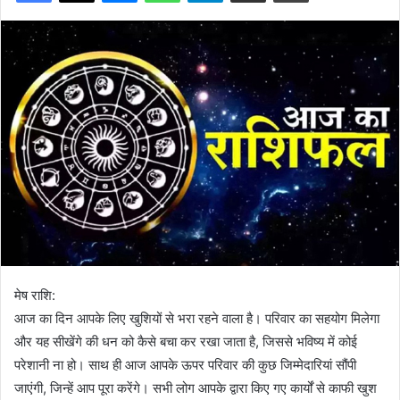
मेष राशि:
आज का दिन आपके लिए खुशियों से भरा रहने वाला है। परिवार का सहयोग मिलेगा
और यह सीखेंगे की धन को कैसे बचा कर रखा जाता है, जिससे भविष्य में कोई
परेशानी ना हो। साथ ही आज आपके ऊपर परिवार की कुछ जिम्मेदारियां सौंपी
जाएंगी, जिन्हें आप पूरा करेंगे। सभी लोग आपके द्वारा किए गए कार्यों से काफी खुश