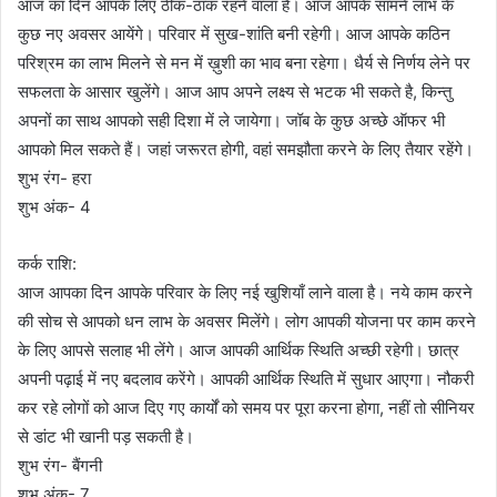
आज का दिन आपके लिए ठीक-ठाक रहने वाला है। आज आपके सामने लाभ के
कुछ नए अवसर आयेंगे। परिवार में सुख-शांति बनी रहेगी। आज आपके कठिन
परिश्रम का लाभ मिलने से मन में ख़ुशी का भाव बना रहेगा। धैर्य से निर्णय लेने पर
सफलता के आसार खुलेंगे। आज आप अपने लक्ष्य से भटक भी सकते है, किन्तु
अपनों का साथ आपको सही दिशा में ले जायेगा। जॉब के कुछ अच्छे ऑफर भी
आपको मिल सकते हैं। जहां जरूरत होगी, वहां समझौता करने के लिए तैयार रहेंगे।
शुभ रंग- हरा
शुभ अंक- 4
कर्क राशि:
आज आपका दिन आपके परिवार के लिए नई खुशियाँ लाने वाला है। नये काम करने
की सोच से आपको धन लाभ के अवसर मिलेंगे। लोग आपकी योजना पर काम करने
के लिए आपसे सलाह भी लेंगे। आज आपकी आर्थिक स्थिति अच्छी रहेगी। छात्र
अपनी पढ़ाई में नए बदलाव करेंगे। आपकी आर्थिक स्थिति में सुधार आएगा। नौकरी
कर रहे लोगों को आज दिए गए कार्यों को समय पर पूरा करना होगा, नहीं तो सीनियर
से डांट भी खानी पड़ सकती है।
शुभ रंग- बैंगनी
शुभ अंक- 7