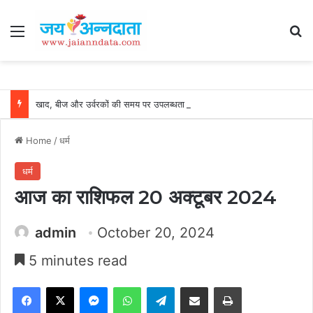
Menu
Se
खाद, बीज और उर्वरकों की समय पर उपलब्धता से किसानों में उत्साह, नैनो डीएपी और नैनो यूरिया बने किसानों के भरोसेमंद कृषि साथी…..
Home
/
धर्म
धर्म
आज का राशिफल 20 अक्टूबर 2024
admin
October 20, 2024
5 minutes read
Facebook
X
Messenger
WhatsApp
Telegram
Share via Email
Print