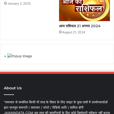
January 2, 2025
आज राशिफल 21 अगस्त 2024
August 21, 2024
×
About Us
“समाचार से सम्बंधित किसी भी तरह के विवाद के लिए साइट के कुछ तत्वों में उपयोगकर्ताओं
द्वारा प्रस्तुत सामग्री ( समाचार / फोटो / विडियो आदि ) शामिल होगी
JAIANNDATA.COM इस तरह की सामग्रियों के लिए कोई जिम्मेदारी स्वीकार नहीं करता