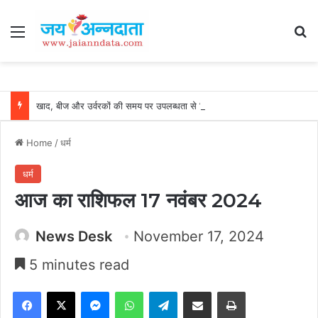
Menu
Se
खाद, बीज और उर्वरकों की समय पर उपलब्धता से किसानों में उत्साह, नैनो डीएपी और नैनो यूरिया बने किसानों के भरोसेमंद कृषि साथी…..
Home
/
धर्म
धर्म
आज का राशिफल 17 नवंबर 2024
News Desk
November 17, 2024
5 minutes read
Facebook
X
Messenger
WhatsApp
Telegram
Share via Email
Print