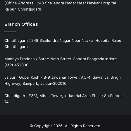
(Office Address : 248 Shailendra Nagar Near Navkar Hospital
Raipur, Chhattisgarh)
Branch Offices
Chhattisgarh : 248 Shailendra Nagar Near Navkar Hospital Raipur,
Chhattisgarh
Madhya Pradesh : Shree Nath Street Chhota Bangrada Indore
(MP) 452006
Jaipur : Gopal Koshik B-9 Jawahar Tower, AC-4, Sawai Jai Singh
Highway, Banipark, Jaipur-302016
Chandigarh : E331, Miran Tower, Industrial Area Phase 8b,Sector-
74
© Copyright 2026, All Rights Reserved.