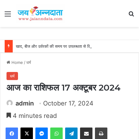
Menu
Se
खाद, बीज और उर्वरकों की समय पर उपलब्धता से किसानों में उत्साह, नैनो डीएपी और नैनो यूरिया बने किसानों के भरोसेमंद कृषि साथी…..
Home
/
धर्म
धर्म
आज का राशिफल 17 अक्टूबर 2024
admin
October 17, 2024
4 minutes read
Facebook
X
Messenger
WhatsApp
Telegram
Share via Email
Print