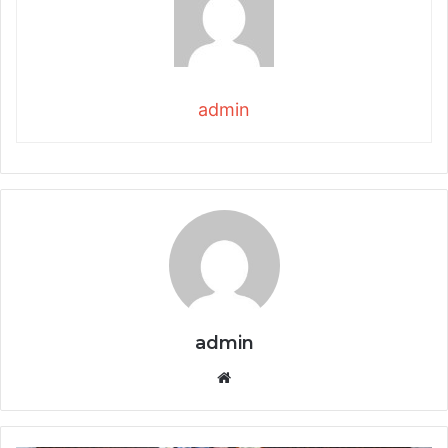
admin
admin
Website