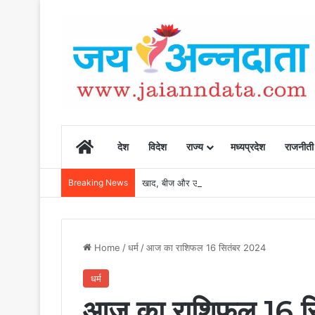
Home
देश
विदेश
राज्य
मध्यप्रदेश
राजनीती
Breaking News
खाद, बीज और उर्वरकों की समय पर उपलब्धता से किसानो
Home
/
धर्म
/
आज का राशिफल 16 सितंबर 2024
धर्म
आज का राशिफल 16 स