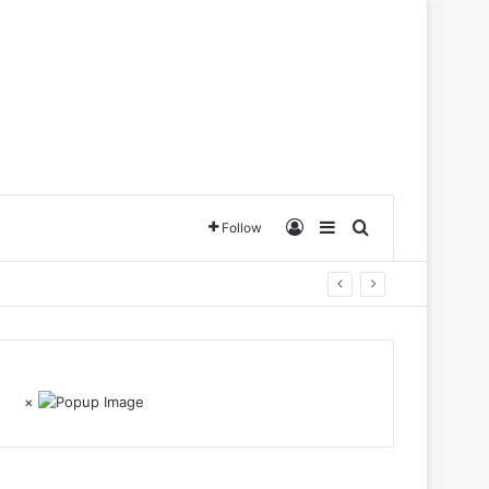
Log In
Sidebar
Search for
Follow
×