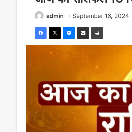
admin
September 16, 2024
Facebook
X
Messenger
Share via Email
Print