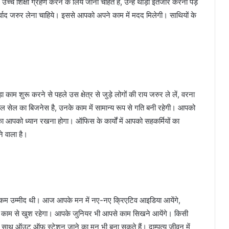
च्च शिक्षा ग्रहण करने के लिये जाना चाहते हैं, उन्हें थोड़ा इंतजार करना पड़
ाद जरुर लेना चाहिये। इससे आपको अपने काम में मदद मिलेगी। साथियों के
काम शुरू करने से पहले उस क्षेत्र से जुड़े लोगों की राय जरुर ले लें, वरना
 होल सेल का बिजनेस है, उनके काम में सामान्य रूप से गति बनी रहेगी। आपको
का आपको ध्यान रखना होगा। ऑफिस के कार्यों में आपको सहकर्मियों का
 वाला है।
कम उम्मीद थी। आज आपके मन में नए-नए क्रिएटिव आइडिया आयेंगे,
े काम से खुश रहेगा। आपके जुनियर भी आपसे काम सिखने आयेंगे। किसी
ाथ ऑउट ऑफ स्टेशन जाने का मन भी बना सकते हैं। दाम्पत्य जीवन में