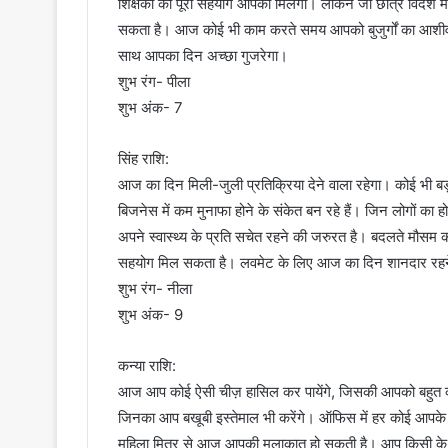
शिक्षकों का पूरा सहयोग आपको मिलेगा। लेकिन जो छात्र विदेश में उ
सकता है। आज कोई भी काम करते समय आपको बुजुर्गों का आशीर्व
साथ आपका दिन अच्छा गुजरेगा।
शुभ रंग- पीला
शुभ अंक- 7
सिंह राशि:
आज का दिन मिली-जुली प्रतिक्रिया देने वाला रहेगा। कोई भी बड़ा 
बिजनेस में कम मुनाफा होने के संकेत बन रहे हैं। जिन लोगों का
अपने स्वास्थ्य के प्रति सचेत रहने की जरुरत है। बदलते मौसम 
सहयोग मिल सकता है। लवमेट के लिए आज का दिन शानदार रहने
शुभ रंग- नीला
शुभ अंक- 9
कन्या राशि:
आज आप कोई ऐसी चीज़ हासिल कर पायेंगे, जिसकी आपको बहुत 
जिनका आप बखूबी इस्तेमाल भी करेंगे। ऑफिस में हर कोई आपक
महिला मित्र से आज आपकी मुलाकात हो सकती है। आप किसी के स