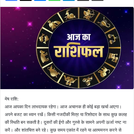
मेष राशि:
आज आपका दिन लाभदायक रहेगा। आज अचानक ही कोई बड़ा खर्चा आएगा।
अपने बजट का ध्यान रखें। किसी नजदीकी मित्र या रिश्तेदार के साथ कुछ कलह
की स्थिति बन सकती है। दूसरों की ईगो और गुस्से के सामने अपनी ऊर्जा नष्ट ना
करें। और शांतचित्त बने रहे। कुछ समय एकांत में रहने या आत्ममनन करने से