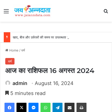
Menu
Se
खाद, बीज और उर्वरकों की समय पर उपलब्धता से किसानों में उत्साह, नैनो डीएपी और नैनो यूरिया बने किसानों के भरोसेमंद कृषि साथी…..
Home
/
धर्म
धर्म
आज का राशिफल 16 अगस्त 2024
admin
August 16, 2024
5 minutes read
Facebook
X
Messenger
WhatsApp
Telegram
Share via Email
Print