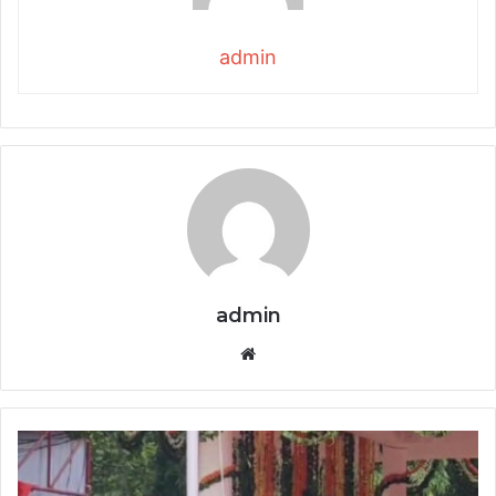
admin
admin
Website