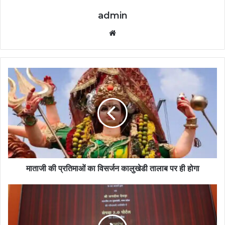
admin
Website
माताजी की प्रतिमाओं का विसर्जन कालुखेडी तालाब पर ही होगा