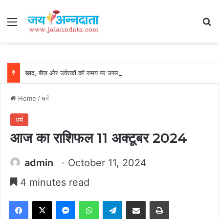
Menu
Se
खाद, बीज और उर्वरकों की समय पर उपलब्धता से किसानों में उत्साह, नैनो डीएपी और नैनो यूरिया बने किसानों के भरोसेमंद कृषि साथी…..
Home
/
धर्म
धर्म
आज का राशिफल 11 अक्टूबर 2024
admin
October 11, 2024
4 minutes read
Facebook
X
Messenger
WhatsApp
Telegram
Share via Email
Print