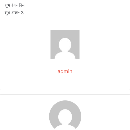
शुभ रंग- पिच
शुभ अंक- 3
admin