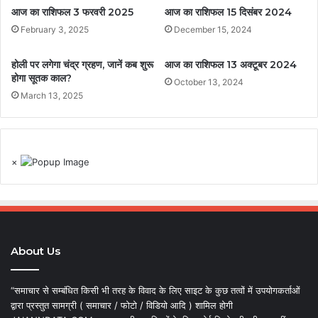
आज का राशिफल 3 फरवरी 2025
आज का राशिफल 15 दिसंबर 2024
February 3, 2025
December 15, 2024
होली पर लगेगा चंद्र ग्रहण, जानें कब शुरू
आज का राशिफल 13 अक्टूबर 2024
होगा सूतक काल?
October 13, 2024
March 13, 2025
×
About Us
“समाचार से सम्बंधित किसी भी तरह के विवाद के लिए साइट के कुछ तत्वों में उपयोगकर्ताओं
द्वारा प्रस्तुत सामग्री ( समाचार / फोटो / विडियो आदि ) शामिल होगी