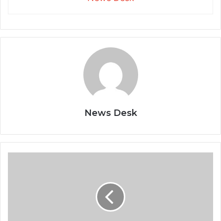
News Desk