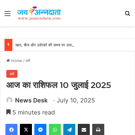
Menu
Se
खाद, बीज और उर्वरकों की समय पर उपलब्धता से किसानों में उत्साह, नैनो डीएपी और नैनो यूरिया बने किसानों के भरोसेमंद कृषि साथी…..
Home
/
धर्म
धर्म
आज का राशिफल 10 जुलाई 2025
News Desk
July 10, 2025
5 minutes read
Facebook
X
Messenger
WhatsApp
Telegram
Share via Email
Print