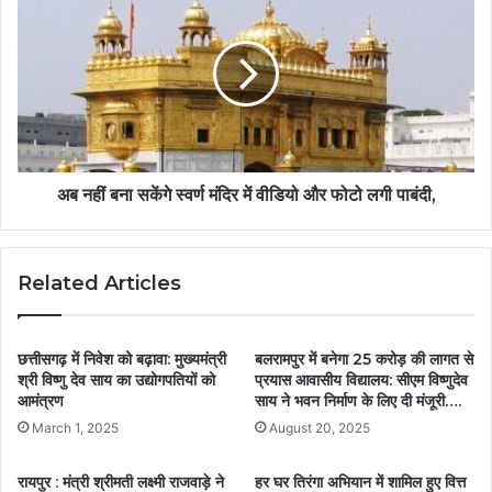
अब नहीं बना सकेंगे स्वर्ण मंदिर में वीडियो और फोटो लगी पाबंदी,
Related Articles
छत्तीसगढ़ में निवेश को बढ़ावा: मुख्यमंत्री
बलरामपुर में बनेगा 25 करोड़ की लागत से
श्री विष्णु देव साय का उद्योगपतियों को
प्रयास आवासीय विद्यालय: सीएम विष्णुदेव
आमंत्रण
साय ने भवन निर्माण के लिए दी मंजूरी….
March 1, 2025
August 20, 2025
रायपुर : मंत्री श्रीमती लक्ष्मी राजवाड़े ने
हर घर तिरंगा अभियान में शामिल हुए वित्त