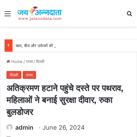
Menu
Se
खाद, बीज और उर्वरकों की समय पर उपलब्धता से किसानों में उत्साह, नैनो डीएपी और नैनो यूरिया बने किसानों के भरोसेमंद कृषि साथी…..
Home
/
राज्य
/
दिल्ली
दिल्ली
राज्य
अतिक्रमण हटाने पहुंचे दस्ते पर पथराव,
महिलाओं ने बनाई सुरक्षा दीवार, रुका
बुलडोजर
admin
June 26, 2024