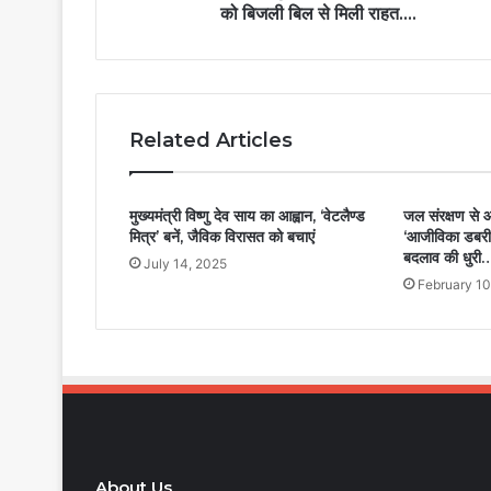
को बिजली बिल से मिली राहत….
Related Articles
मुख्यमंत्री विष्णु देव साय का आह्वान, ‘वेटलैण्ड
जल संरक्षण से आ
मित्र’ बनें, जैविक विरासत को बचाएं
‘आजीविका डबरी’
बदलाव की धुरी…
July 14, 2025
February 10
About Us