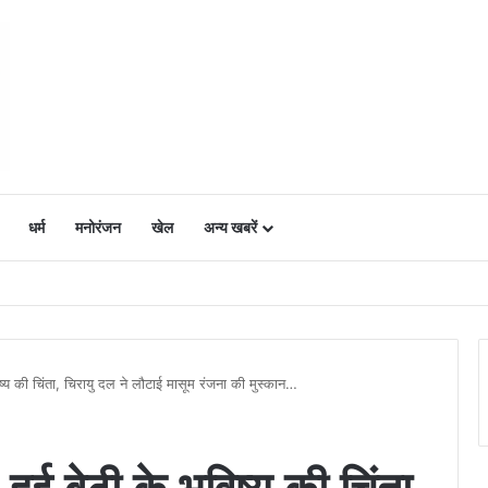
धर्म
मनोरंजन
खेल
अन्य खबरें
ं में उत्साह, नैनो डीएपी और नैनो यूरिया बने किसानों के भरोसेमंद कृषि साथी…..
ष्य की चिंता, चिरायु दल ने लौटाई मासूम रंजना की मुस्कान…