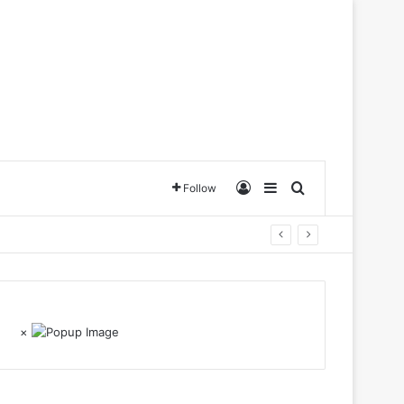
Log In
Sidebar
Search for
Follow
×