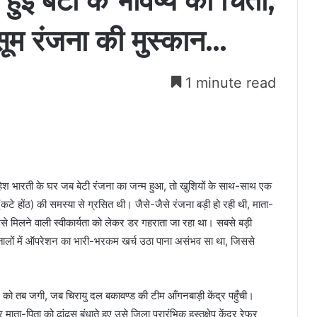
ुई बेटी के भविष्य की चिंता,
सूम रंजना की मुस्कान…
1 minute read
 महेश भारती के घर जब बेटी रंजना का जन्म हुआ, तो खुशियों के साथ-साथ एक
(कटे होंठ) की समस्या से ग्रसित थी। जैसे-जैसे रंजना बड़ी हो रही थी, माता-
उसे मिलने वाली स्वीकार्यता को लेकर डर गहराता जा रहा था। सबसे बड़ी
तालों में ऑपरेशन का भारी-भरकम खर्च उठा पाना असंभव सा था, जिससे
ो तब जगी, जब चिरायु दल बकावण्ड की टीम आँगनबाड़ी केंद्र पहुँची।
माता-पिता को ढांढस बंधाते हुए उसे जिला प्रारंभिक हस्तक्षेप केंद्र रेफर