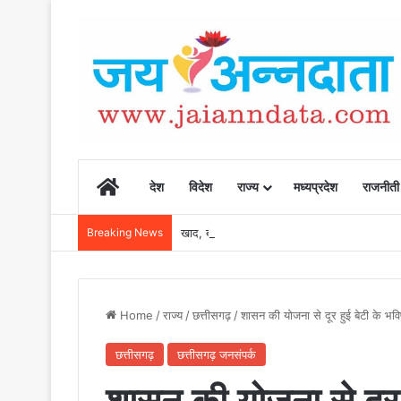
Home
देश
विदेश
राज्य
मध्यप्रदेश
राजनीती
Breaking News
खाद, बीज और उर्वरकों की समय पर उपलब्धता से किसानो
Home
/
राज्य
/
छत्तीसगढ़
/
शासन की योजना से दूर हुई बेटी के भवि
छत्तीसगढ़
छत्तीसगढ़ जनसंपर्क