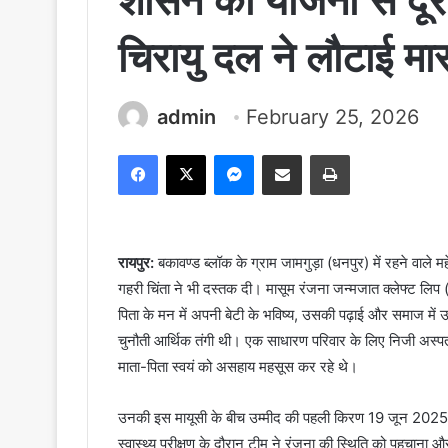
शासन की योजना से दूर ह
चिरायु दल ने लौटाई मा
admin
February 25, 2026
Facebook
X
Messenger
Share via Email
Print
रायपुर:
बकावण्ड ब्लॉक के ग्राम जामगुड़ा (धनपुर) में रहने वाले
गहरी चिंता ने भी दस्तक दी। मासूम रंजना जन्मजात क्लेफ्ट लिप 
पिता के मन में अपनी बेटी के भविष्य, उसकी पढ़ाई और समाज में 
चुनौती आर्थिक तंगी थी। एक साधारण परिवार के लिए निजी अस्प
माता-पिता स्वयं को असहाय महसूस कर रहे थे।
उनकी इस मायूसी के बीच उम्मीद की पहली किरण 19 जून 2025 क
स्वास्थ्य परीक्षण के दौरान टीम ने रंजना की स्थिति को पहचाना और 