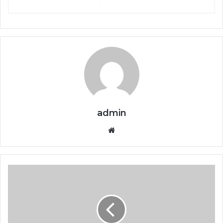
admin
Website