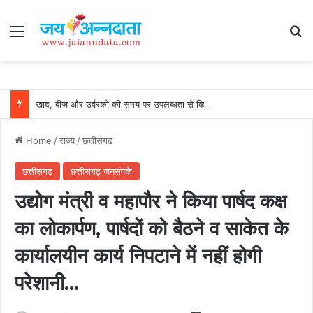
Menu
Se
खाद, बीज और उर्वरकों की समय पर उपलब्धता से किसानों में उत्साह, नैनो डीएपी और नैनो यूरिया बने किसानों के भरोसेमंद कृषि साथी…..
Home
/
राज्य
/
छत्तीसगढ़
छत्तीसगढ़
छत्तीसगढ़ जनसंपर्क
उद्योग मंत्री व महापौर ने किया पार्षद कक्ष
का लोकार्पण, पार्षदों को बैठने व साकेत के
कार्यालयीन कार्य निपटाने में नहीं होगी
परेशानी…