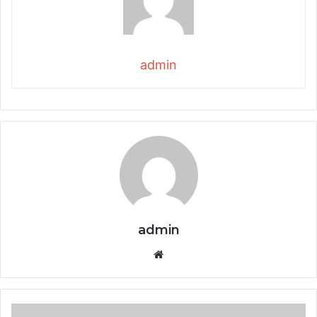
admin
admin
Website