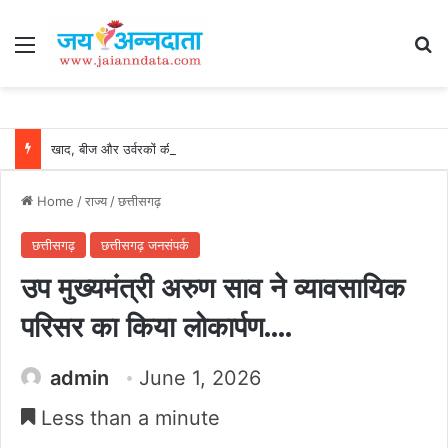
Menu
Se
खाद, बीज और उर्वरकों की समय पर उपलब्धता से किसानों में उत्साह, नैनो डीएपी और नैनो यूरिया बने किसानों के भरोसेमंद कृषि साथी…..
Home
/
राज्य
/
छत्तीसगढ़
छत्तीसगढ़
छत्तीसगढ़ जनसंपर्क
उप मुख्यमंत्री अरुण साव ने व्यावसायिक
परिसर का किया लोकार्पण….
admin
June 1, 2026
Less than a minute