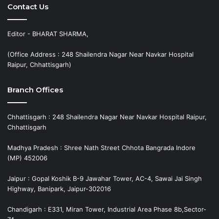
Contact Us
Editor - BHARAT SHARMA,
(Office Address : 248 Shailendra Nagar Near Navkar Hospital
Raipur, Chhattisgarh)
Branch Offices
Chhattisgarh : 248 Shailendra Nagar Near Navkar Hospital Raipur,
Chhattisgarh
Madhya Pradesh : Shree Nath Street Chhota Bangrada Indore
(MP) 452006
Jaipur : Gopal Koshik B-9 Jawahar Tower, AC-4, Sawai Jai Singh
Highway, Banipark, Jaipur-302016
Chandigarh : E331, Miran Tower, Industrial Area Phase 8b,Sector-