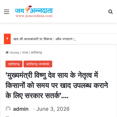
Menu
Se
खाद की कालाबाजारी पर शिकंजा : अवैध भण्डारण पर कार्रवाई, गोदाम सील और खाद जब्त….
Home
/
राज्य
/
छत्तीसगढ़
छत्तीसगढ़
छत्तीसगढ़ जनसंपर्क
’मुख्यमंत्री विष्णु देव साय के नेतृत्व में
किसानों को समय पर खाद उपलब्ध कराने
के लिए सरकार सतर्क’….
admin
June 3, 2026