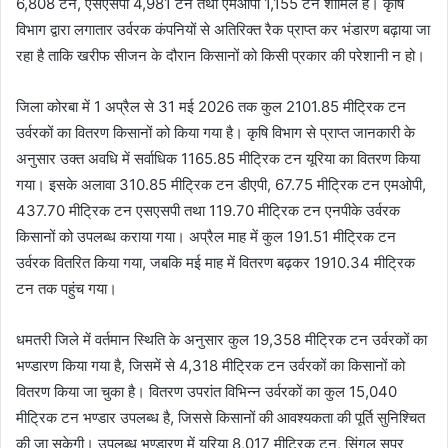
6,808 टन, एसएसपी 4,981 टन तथा एमओपी 1,155 टन शामिल है। कृषि
विभाग द्वारा लगातार उर्वरक कंपनियों से अतिरिक्त रैक प्राप्त कर भंडारण बढ़ाया जा
रहा है ताकि खरीफ सीजन के दौरान किसानों को किसी प्रकार की परेशानी न हो।
जिला कोरबा में 1 अप्रैल से 31 मई 2026 तक कुल 2101.85 मीट्रिक टन
उर्वरकों का वितरण किसानों को किया गया है। कृषि विभाग से प्राप्त जानकारी के
अनुसार उक्त अवधि में सर्वाधिक 1165.85 मीट्रिक टन यूरिया का वितरण किया
गया। इसके अलावा 310.85 मीट्रिक टन डीएपी, 67.75 मीट्रिक टन एमओपी,
437.70 मीट्रिक टन एसएसपी तथा 119.70 मीट्रिक टन एनपीके उर्वरक
किसानों को उपलब्ध कराया गया। अप्रैल माह में कुल 191.51 मीट्रिक टन
उर्वरक वितरित किया गया, जबकि मई माह में वितरण बढ़कर 1910.34 मीट्रिक
टन तक पहुंच गया।
धमतरी जिले में वर्तमान स्थिति के अनुसार कुल 19,358 मीट्रिक टन उर्वरकों का
भण्डारण किया गया है, जिसमें से 4,318 मीट्रिक टन उर्वरकों का किसानों को
वितरण किया जा चुका है। वितरण उपरांत विभिन्न उर्वरकों का कुल 15,040
मीट्रिक टन भण्डार उपलब्ध है, जिससे किसानों की आवश्यकता की पूर्ति सुनिश्चित
की जा सकेगी। उपलब्ध भण्डारण में यूरिया 8,017 मीट्रिक टन, सिंगल सुपर