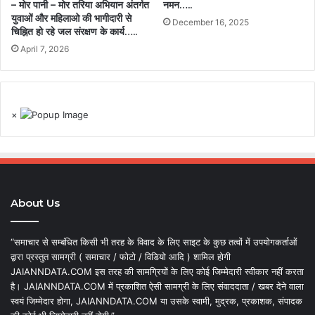
– मोर पानी – मोर तरिया अभियान अंतर्गत
नमन…..
युवाओं और महिलाओ की भागीदारी से
December 16, 2025
चिह्नित हो रहे जल संरक्षण के कार्य…..
April 7, 2026
×
About Us
“समाचार से सम्बंधित किसी भी तरह के विवाद के लिए साइट के कुछ तत्वों में उपयोगकर्ताओं
द्वारा प्रस्तुत सामग्री ( समाचार / फोटो / विडियो आदि ) शामिल होगी
JAIANNDATA.COM इस तरह की सामग्रियों के लिए कोई जिम्मेदारी स्वीकार नहीं करता
है। JAIANNDATA.COM में प्रकाशित ऐसी सामग्री के लिए संवाददाता / खबर देने वाला
स्वयं जिम्मेदार होगा, JAIANNDATA.COM या उसके स्वामी, मुद्रक, प्रकाशक, संपादक