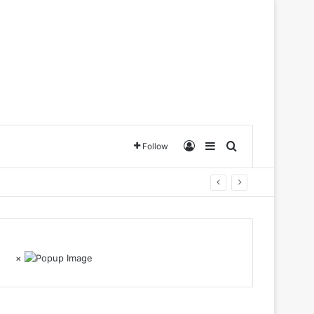
Log In
Sidebar
Search for
Follow
×