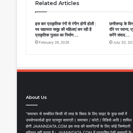
Related Articles
इस बार प्राकृतिक रंगों से रंगीन होगी होली :
छत्तीसगढ़ के वित
स्व सहायता समूह की महिलाएं कर रही है
दौरे पर रवाना, प
प्राकृतिक गुलाल का निर्माण….
करेंगे संवाद….
February 26, 2026
July 30, 20
About Us
“समाचार से सम्बंधित किसी भी तरह के विवाद के लिए साइट के कुछ तत्वों में
उपयोगकर्ताओं द्वारा प्रस्तुत सामग्री ( समाचार / फोटो / विडियो आदि ) शामिल
होगी JAIANNDATA.COM इस तरह की सामग्रियों के लिए कोई जिम्मेदारी
स्वीकार नहीं करता है। JAIANNDATA.COM में प्रकाशित ऐसी सामग्री के