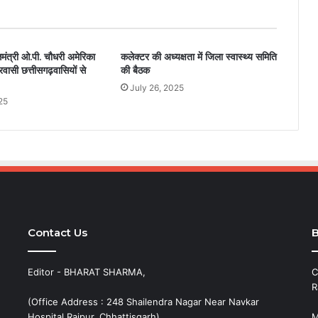
्तमंत्री ओ.पी. चौधरी अमेरिका
कलेक्टर की अध्यक्षता में जिला स्वास्थ्य समिति
्रवासी छत्तीसगढ़वासियों से
की बैठक
July 26, 2025
25
Contact Us
B
Editor - BHARAT SHARMA,
C
R
(Office Address : 248 Shailendra Nagar Near Navkar
Hospital Raipur, Chhattisgarh)
M