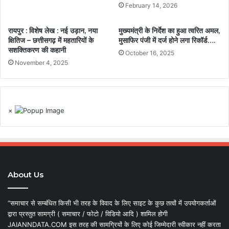
February 14, 2026
रायपुर : विशेष लेख : नई उड़ान, नया
मुख्यमंत्री के निर्देश का हुआ त्वरित अमल,
क्षितिज – छत्तीसगढ़ में महतारियों के
मुसाफिर पंजी में दर्ज होने लगा रिकॉर्ड….
सशक्तिकरण की कहानी
October 16, 2025
November 4, 2025
×
About Us
“समाचार से सम्बंधित किसी भी तरह के विवाद के लिए साइट के कुछ तत्वों में उपयोगकर्ताओं
द्वारा प्रस्तुत सामग्री ( समाचार / फोटो / विडियो आदि ) शामिल होगी
JAIANNDATA.COM इस तरह की सामग्रियों के लिए कोई जिम्मेदारी स्वीकार नहीं करता