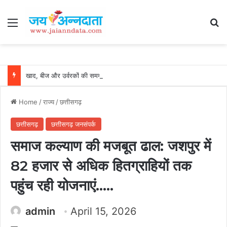
Menu
Se
खाद, बीज और उर्वरकों की समय पर उपलब्धता से किसानों में उत्साह, नैनो डीएपी और नैनो यूरिया बने किसानों के भरोसेमंद कृषि साथी…..
Home
/
राज्य
/
छत्तीसगढ़
छत्तीसगढ़
छत्तीसगढ़ जनसंपर्क
समाज कल्याण की मजबूत ढाल: जशपुर में
82 हजार से अधिक हितग्राहियों तक
पहुंच रही योजनाएं…..
admin
April 15, 2026