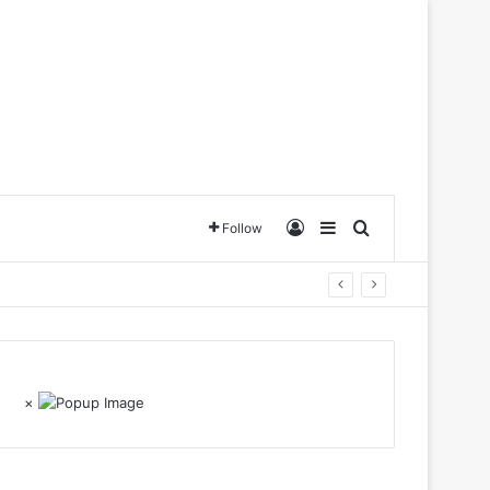
Log In
Sidebar
Search for
Follow
×