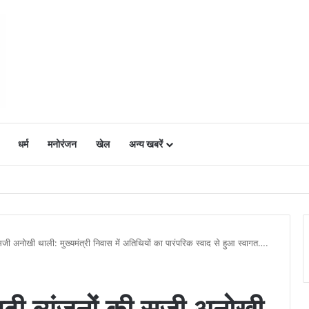
धर्म
मनोरंजन
खेल
अन्य खबरें
ं में उत्साह, नैनो डीएपी और नैनो यूरिया बने किसानों के भरोसेमंद कृषि साथी…..
 सजी अनोखी थाली: मुख्यमंत्री निवास में अतिथियों का पारंपरिक स्वाद से हुआ स्वागत….