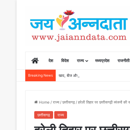
Home
देश
विदेश
राज्य
मध्यप्रदेश
राजनीती
Breaking News
खाद, बीज और उर्वरकों की समय पर उपलब्धता से किसानो
Home
/
राज्य
/
छत्तीसगढ़
/
हरेली तिहार पर छत्तीसगढ़ी व्यंजनों की
छत्तीसगढ़
राज्य