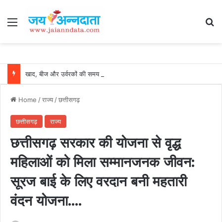
Menu
Se
खाद, बीज और उर्वरकों की समय पर उपलब्धता से किसानों में उत्साह, नैनो डीएपी और नैनो यूरिया बने किसानों के भरोसेमंद कृषि साथी…..
Home
/
राज्य
/
छत्तीसगढ़
छत्तीसगढ़
राज्य
छत्तीसगढ़ सरकार की योजना से वृद्ध
महिलाओं को मिला सम्मानजनक जीवन:
सूरज बाई के लिए वरदान बनी महतारी
वंदन योजना….