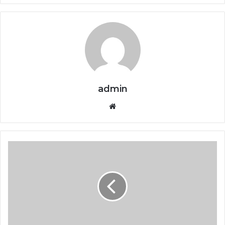
admin
Website