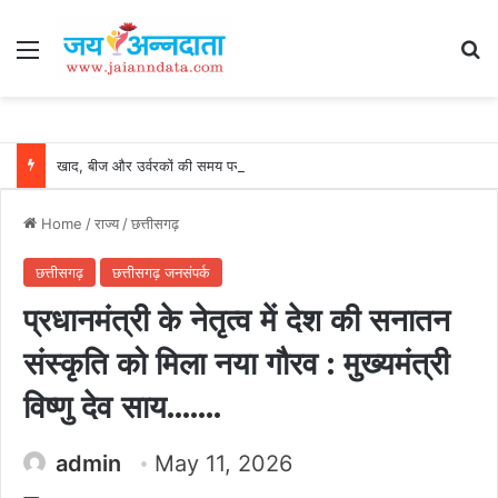
Menu
Se
खाद, बीज और उर्वरकों की समय पर उपलब्धता से किसानों में उत्साह, नैनो डीएपी और नैनो यूरिया बने किसानों के भरोसेमंद कृषि साथी…..
Home
/
राज्य
/
छत्तीसगढ़
छत्तीसगढ़
छत्तीसगढ़ जनसंपर्क
प्रधानमंत्री के नेतृत्व में देश की सनातन
संस्कृति को मिला नया गौरव : मुख्यमंत्री
विष्णु देव साय…….
admin
May 11, 2026