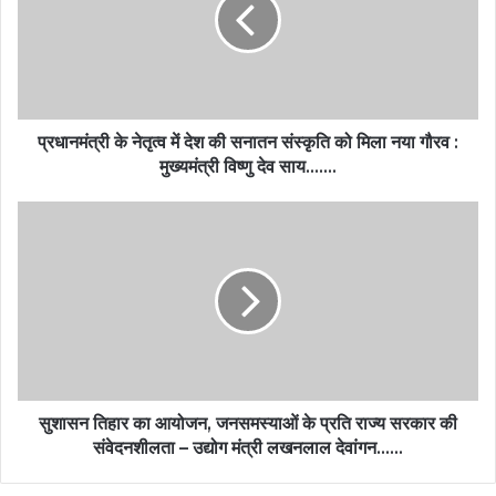
प्रधानमंत्री के नेतृत्व में देश की सनातन संस्कृति को मिला नया गौरव :
मुख्यमंत्री विष्णु देव साय…….
सुशासन तिहार का आयोजन, जनसमस्याओं के प्रति राज्य सरकार की
संवेदनशीलता – उद्योग मंत्री लखनलाल देवांगन……