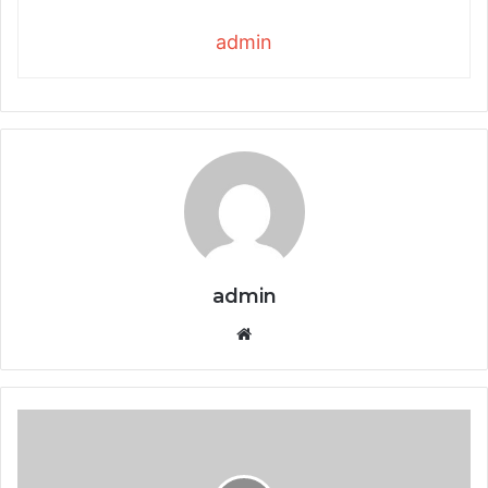
admin
admin
Website