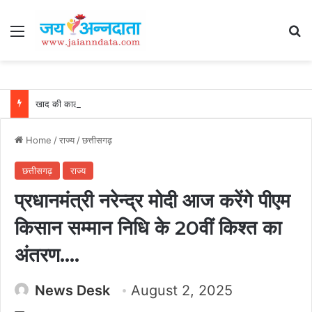
Menu
Se
खाद की कालाबाजारी पर शिकंजा : अवैध भण्डारण पर कार्रवाई, गोदाम सील और खाद जब्त….
Home
/
राज्य
/
छत्तीसगढ़
छत्तीसगढ़
राज्य
प्रधानमंत्री नरेन्द्र मोदी आज करेंगे पीएम
किसान सम्मान निधि के 20वीं किश्त का
अंतरण….
News Desk
August 2, 2025