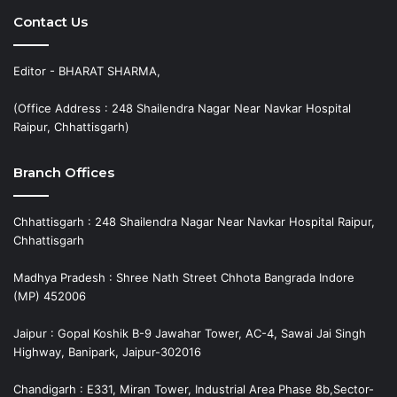
Contact Us
Editor - BHARAT SHARMA,
(Office Address : 248 Shailendra Nagar Near Navkar Hospital
Raipur, Chhattisgarh)
Branch Offices
Chhattisgarh : 248 Shailendra Nagar Near Navkar Hospital Raipur,
Chhattisgarh
Madhya Pradesh : Shree Nath Street Chhota Bangrada Indore
(MP) 452006
Jaipur : Gopal Koshik B-9 Jawahar Tower, AC-4, Sawai Jai Singh
Highway, Banipark, Jaipur-302016
Chandigarh : E331, Miran Tower, Industrial Area Phase 8b,Sector-