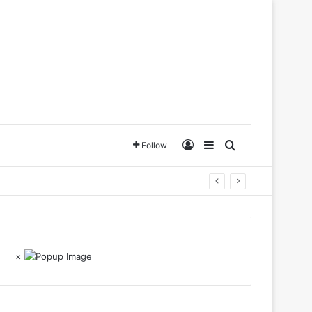
Log In
Sidebar
Search for
Follow
×