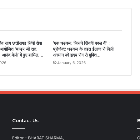
ु देव साय छत्तीसगढ़ सिंधी सेवा
’एक धड़कन, जिसने ज़िंदगी बदल दी’ :
ा आयोजित ‘चन्ड्र जी रात,
प्रोजेक्ट धड़कन के तहत ईलाज से मिली
– आनंद मेलो’ में हुए शामिल….
अरमान को हृदय रोग से मुक्ति…
2026
January 6, 2026
Contact Us
B
Editor - BHARAT SHARMA,
C