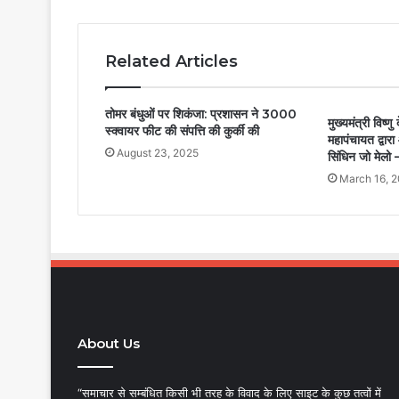
Related Articles
तोमर बंधुओं पर शिकंजा: प्रशासन ने 3000
मुख्यमंत्री विष्ण
स्क्वायर फीट की संपत्ति की कुर्की की
महापंचायत द्वार
August 23, 2025
सिंधिन जो मेलो 
March 16, 
About Us
“समाचार से सम्बंधित किसी भी तरह के विवाद के लिए साइट के कुछ तत्वों में