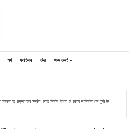
धर्म
मनोरंजन
खेल
अन्य खबरें
ं में उत्साह, नैनो डीएपी और नैनो यूरिया बने किसानों के भरोसेमंद कृषि साथी…..
 जरुरतों के अनुरूप करें निर्माण’, लोक निर्माण विभाग के सचिव ने निर्माणाधीन पुलों के