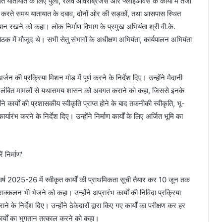
त यातायात के लिए पुलों, रेलवे ओवरब्रिजेस और फ्लाईओवर्स के कार्यों में तेजी
ैयार करते समय यातायात के दबाव, दोनों ओर की सड़कों, तथा आसपास स्थित
ध्यान रखने को कहा। लोक निर्माण विभाग के प्रमुख अभियंता श्री वी.के.
बैठक में मौजूद थे। सभी सेतु संभागों के अधीक्षण अभियंता, कार्यपालन अभियंता
र्जन की प्रक्रिया मिशन मोड में पूर्ण करने के निर्देश दिए। उन्होंने मैदानी
ग के लंबित मामलों से यथासमय शासन को अवगत कराने को कहा, जिससे इनके
े कार्यों की प्रशासकीय स्वीकृति प्राप्त होने के बाद तकनीकी स्वीकृति, भू-
यारंभ करने के निर्देश दिए। उन्होंने निर्माण कार्यों के लिए अर्जित भूमि का
वर्ष 2025-26 में स्वीकृत कार्यों की प्राथमिकता सूची तैयार कर 10 जून तक
राक्कलन भी भेजने को कहा। उन्होंने अप्रारंभ कार्यों की निविदा प्रक्रिया
े के निर्देश दिए। उन्होंने ठेकेदारों द्वारा किए गए कार्यों का परीक्षण कर हर
र्यों का भुगतान तत्काल करने को कहा।