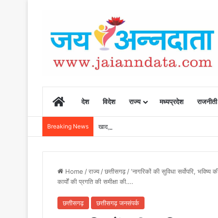
Home
देश
विदेश
राज्य
मध्यप्रदेश
राजनीती
Breaking News
खाद, बीज और उर्वरकों की समय पर उपलब्धता से किसानो
Home
/
राज्य
/
छत्तीसगढ़
/
‘नागरिकों की सुविधा सर्वोपरि, भविष्य की
कार्यों की प्रगति की समीक्षा की….
छत्तीसगढ़
छत्तीसगढ़ जनसंपर्क