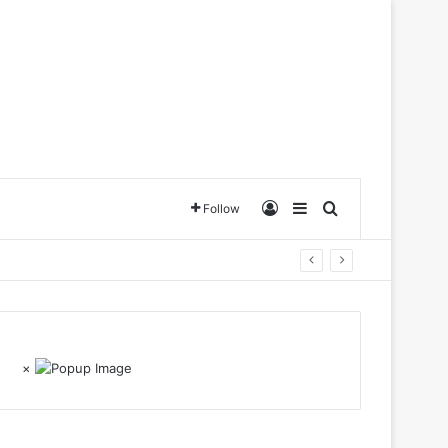
Log In
Sidebar
Search for
Follow
×