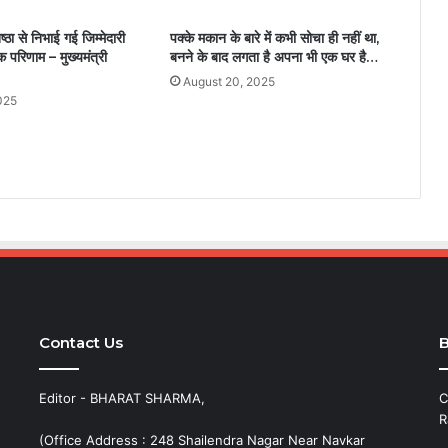
ठा से निभाई गई जिम्मेदारी
पक्के मकान के बारे में कभी सोचा ही नहीं था,
क परिणाम – मुख्यमंत्री
बनने के बाद लगता है अपना भी एक घर है…
August 20, 2025
025
Contact Us
B
Editor - BHARAT SHARMA,
C
R
(Office Address : 248 Shailendra Nagar Near Navkar