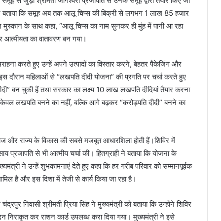
समूह से जुड़ी श्रीमती जागेश्वरी प्रजापति से उनके समूह द्वारा तैयार किए जा
ी ने बताया कि समूह अब तक आलू चिप्स की बिक्री से लगभग 1 लाख 85 हजार
 मुस्कान के साथ कहा, “आलू चिप्स का नाम सुनकर ही मुंह में पानी आ रहा
ष और आत्मीयता का वातावरण बन गया।
हना करते हुए उन्हें अपने उत्पादों का विस्तार करने, बेहतर पैकेजिंग और
ने इस दौरान महिलाओं से “लखपति दीदी योजना” की प्रगति पर चर्चा करते हुए
ी” बन चुकी हैं तथा सरकार का लक्ष्य 10 लाख लखपति दीदियां तैयार करना
य केवल लखपति बनने का नहीं, बल्कि आगे बढ़कर “करोड़पति दीदी” बनने का
समाज और राज्य के विकास की सबसे मजबूत आधारशिला होती हैं।शिविर में
ण साय प्रजापति से भी आत्मीय चर्चा की। हितग्राही ने बताया कि योजना के
मंत्री ने उन्हें शुभकामनाएं देते हुए कहा कि हर गरीब परिवार को सम्मानपूर्वक
मिल है और इस दिशा में तेजी से कार्य किया जा रहा है।
पुर निवासी श्रीमती प्रिया सिंह ने मुख्यमंत्री को बताया कि उन्होंने शिविर
 निराकृत कर राशन कार्ड उपलब्ध करा दिया गया। मुख्यमंत्री ने इसे