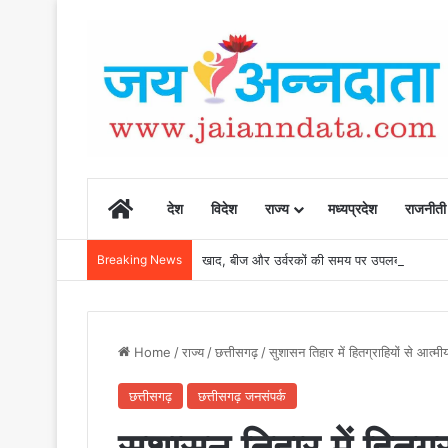
Home
देश
विदेश
राज्य
मध्यप्रदेश
राजनीती
Breaking News
खाद, बीज और उर्वरकों की समय पर उपलब्धता से किसानो
Home
/
राज्य
/
छत्तीसगढ़
/
सुशासन तिहार में हितग्राहियों से आत्म
छत्तीसगढ़
छत्तीसगढ़ जनसंपर्क