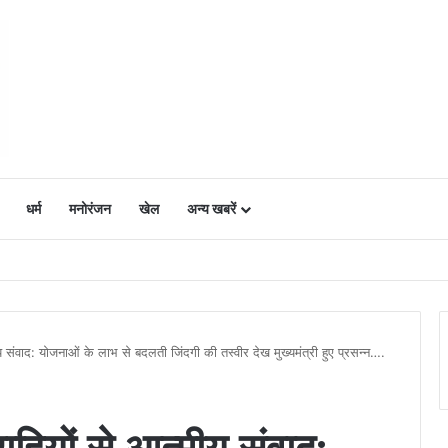
धर्म
मनोरंजन
खेल
अन्य खबरें
ं में उत्साह, नैनो डीएपी और नैनो यूरिया बने किसानों के भरोसेमंद कृषि साथी…..
ीय संवाद: योजनाओं के लाभ से बदलती जिंदगी की तस्वीर देख मुख्यमंत्री हुए प्रसन्न….