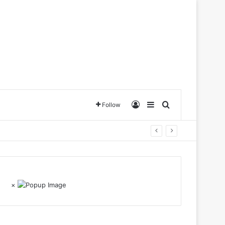
Log In
Sidebar
Search for
Follow
×