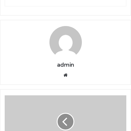
admin
Website