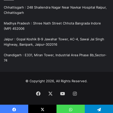
Chhattisgarh : 248 Shailendra Nagar Near Navkar Hospital Raipur,
Chhattisgarh
Madhya Pradesh : Shree Nath Street Chhota Bangrada Indore
(MP) 452006
Jaipur : Gopal Koshik B-9 Jawahar Tower, AC-4, Sawai Jai Singh
Highway, Banipark, Jaipur-302016
Chandigarh : E331, Miran Tower, Industrial Area Phase 8b,Sector-
74
© Copyright 2026, All Rights Reserved.
Facebook
X
YouTube
Instagram