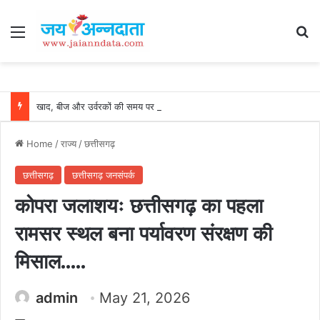
Menu
Se
खाद, बीज और उर्वरकों की समय पर उपलब्धता से किसानों में उत्साह, नैनो डीएपी और नैनो यूरिया बने किसानों के भरोसेमंद कृषि साथी…..
Home
/
राज्य
/
छत्तीसगढ़
छत्तीसगढ़
छत्तीसगढ़ जनसंपर्क
कोपरा जलाशयः छत्तीसगढ़ का पहला
रामसर स्थल बना पर्यावरण संरक्षण की
मिसाल…..
admin
May 21, 2026