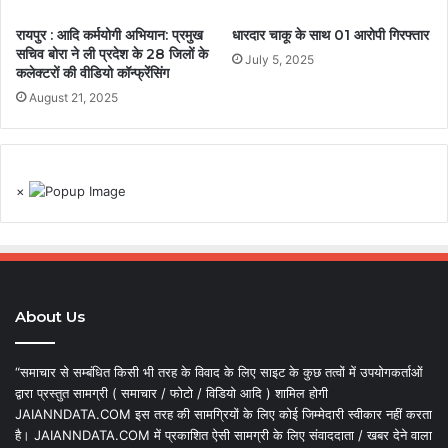
रायपुर : आदि कर्मयोगी अभियान: प्रमुख
धारदार चाकू के साथ 01 आरोपी गिरफ्तार
सचिव बोरा ने ली प्रदेश के 28 जिलों के
July 5, 2025
कलेक्टरों की वीडियो कॉन्फ्रेंसिंग
August 21, 2025
×
About Us
“समाचार से सम्बंधित किसी भी तरह के विवाद के लिए साइट के कुछ तत्वों में उपयोगकर्ताओं
द्वारा प्रस्तुत सामग्री ( समाचार / फोटो / विडियो आदि ) शामिल होगी
JAIANNDATA.COM इस तरह की सामग्रियों के लिए कोई जिम्मेदारी स्वीकार नहीं करता
है। JAIANNDATA.COM में प्रकाशित ऐसी सामग्री के लिए संवाददाता / खबर देने वाला