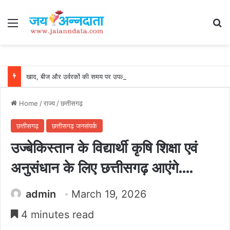
Menu
Se
खाद, बीज और उर्वरकों की समय पर उपलब्धता से किसानों में उत्साह, नैनो डीएपी और नैनो यूरिया बने किसानों के भरोसेमंद कृषि साथी…..
Home
/
राज्य
/
छत्तीसगढ़
छत्तीसगढ़
छत्तीसगढ़ जनसंपर्क
उज्बेकिस्तान के विद्यार्थी कृषि शिक्षा एवं
अनुसंधान के लिए छत्तीसगढ़ आएंगे….
admin
March 19, 2026
4 minutes read