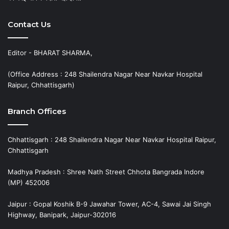
Contact Us
Editor - BHARAT SHARMA,
(Office Address : 248 Shailendra Nagar Near Navkar Hospital
Raipur, Chhattisgarh)
Branch Offices
Chhattisgarh : 248 Shailendra Nagar Near Navkar Hospital Raipur,
Chhattisgarh
Madhya Pradesh : Shree Nath Street Chhota Bangrada Indore
(MP) 452006
Jaipur : Gopal Koshik B-9 Jawahar Tower, AC-4, Sawai Jai Singh
Highway, Banipark, Jaipur-302016