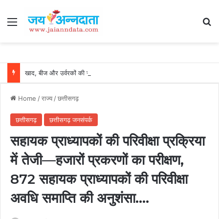
Menu
Se
खाद, बीज और उर्वरकों की समय पर उपलब्धता से किसानों में उत्साह, नैनो डीएपी और नैनो यूरिया बने किसानों के भरोसेमंद कृषि साथी…..
Home
/
राज्य
/
छत्तीसगढ़
छत्तीसगढ़
छत्तीसगढ़ जनसंपर्क
सहायक प्राध्यापकों की परिवीक्षा प्रक्रिया
में तेजी—हजारों प्रकरणों का परीक्षण,
872 सहायक प्राध्यापकों की परिवीक्षा
अवधि समाप्ति की अनुशंसा….