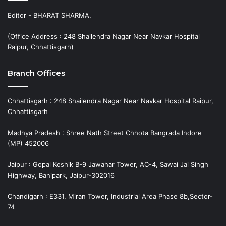
Editor - BHARAT SHARMA,
(Office Address : 248 Shailendra Nagar Near Navkar Hospital
Raipur, Chhattisgarh)
Branch Offices
Chhattisgarh : 248 Shailendra Nagar Near Navkar Hospital Raipur,
Chhattisgarh
Madhya Pradesh : Shree Nath Street Chhota Bangrada Indore
(MP) 452006
Jaipur : Gopal Koshik B-9 Jawahar Tower, AC-4, Sawai Jai Singh
Highway, Banipark, Jaipur-302016
Chandigarh : E331, Miran Tower, Industrial Area Phase 8b,Sector-
74