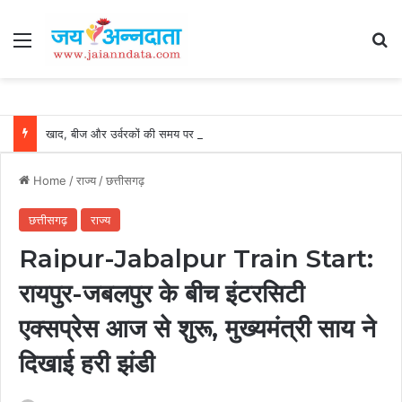
Menu
Se
खाद, बीज और उर्वरकों की समय पर उपलब्धता से किसानों में उत्साह, नैनो डीएपी और नैनो यूरिया बने किसानों के भरोसेमंद कृषि साथी…..
Home
/
राज्य
/
छत्तीसगढ़
छत्तीसगढ़
राज्य
Raipur-Jabalpur Train Start:
रायपुर-जबलपुर के बीच इंटरसिटी
एक्सप्रेस आज से शुरू, मुख्यमंत्री साय ने
दिखाई हरी झंडी