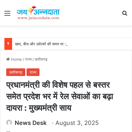
Menu
Se
खाद, बीज और उर्वरकों की समय पर उपलब्धता से किसानों में उत्साह, नैनो डीएपी और नैनो यूरिया बने किसानों के भरोसेमंद कृषि साथी…..
Home
/
राज्य
/
छत्तीसगढ़
छत्तीसगढ़
राज्य
प्रधानमंत्री की विशेष पहल से बस्तर
समेत प्रदेश भर में रेल सेवाओं का बढ़ा
दायरा : मुख्यमंत्री साय
News Desk
August 3, 2025