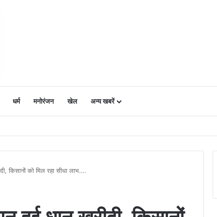
धर्म
मनोरंजन
खेल
अन्य खबरें
ं में उत्साह, नैनो डीएपी और नैनो यूरिया बने किसानों के भरोसेमंद कृषि साथी…..
ी, किसानों को मिल रहा सीधा लाभ….