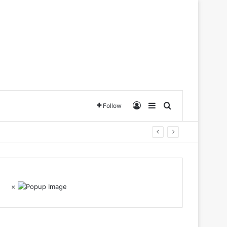
Log In
Sidebar
Search for
Follow
×