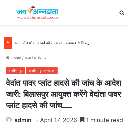
Menu
Se
खाद, बीज और उर्वरकों की समय पर उपलब्धता से किसानों में उत्साह, नैनो डीएपी और नैनो यूरिया बने किसानों के भरोसेमंद कृषि साथी…..
Home
/
राज्य
/
छत्तीसगढ़
छत्तीसगढ़
छत्तीसगढ़ जनसंपर्क
वेदांत पावर प्लांट हादसे की जांच के आदेश
जारी: बिलासपुर आयुक्त करेंगे वेदांता पावर
प्लांट हादसे की जांच…..
admin
April 17, 2026
1 minute read