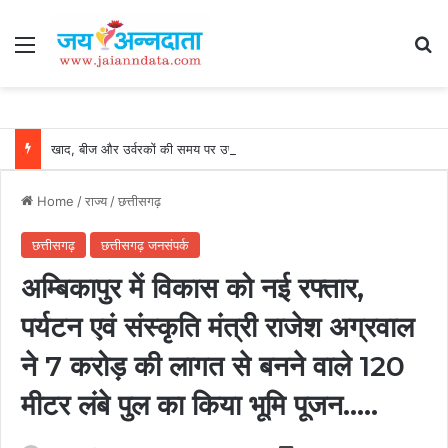
Menu
Se
खाद, बीज और उर्वरकों की समय पर उपलब्धता से किसानों में उत्साह, नैनो डीएपी और नैनो यूरिया बने किसानों के भरोसेमंद कृषि साथी…..
Home
/
राज्य
/
छत्तीसगढ़
छत्तीसगढ़
छत्तीसगढ़ जनसंपर्क
अम्बिकापुर में विकास को नई रफ्तार,
पर्यटन एवं संस्कृति मंत्री राजेश अग्रवाल
ने 7 करोड़ की लागत से बनने वाले 120
मीटर लंबे पुल का किया भूमि पूजन…..