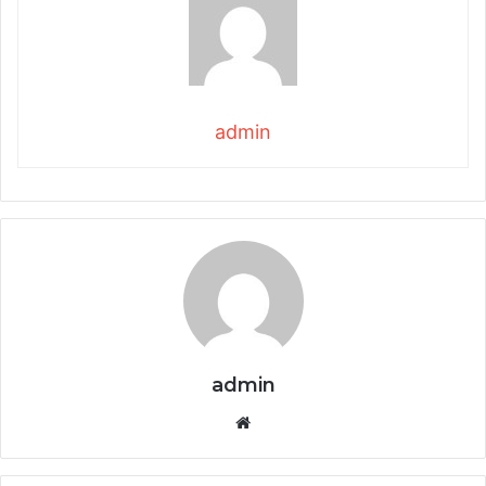
admin
admin
Website