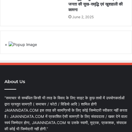
जनता की सुख-समृद्धि एवं खुशहाली की
कामना
June 2, 2025
×
About Us
“समाचार से सम्बंधित किसी भी तरह के विवाद के लिए साइट के कुछ तत्वों में उपयोगकर्ताओं
द्वारा प्रस्तुत सामग्री ( समाचार / फोटो / विडियो आदि ) शामिल होगी
JAIANNDATA.COM इस तरह की सामग्रियों के लिए कोई जिम्मेदारी स्वीकार नहीं करता
है। JAIANNDATA.COM में प्रकाशित ऐसी सामग्री के लिए संवाददाता / खबर देने वाला
स्वयं जिम्मेदार होगा, JAIANNDATA.COM या उसके स्वामी, मुद्रक, प्रकाशक, संपादक
की कोई भी जिम्मेदारी नहीं होगी.”