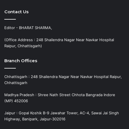
Contact Us
Editor - BHARAT SHARMA,
(Office Address : 248 Shailendra Nagar Near Navkar Hospital
Raipur, Chhattisgarh)
Branch Offices
Chhattisgarh : 248 Shailendra Nagar Near Navkar Hospital Raipur,
Chhattisgarh
Madhya Pradesh : Shree Nath Street Chhota Bangrada Indore
(MP) 452006
Jaipur : Gopal Koshik B-9 Jawahar Tower, AC-4, Sawai Jai Singh
Highway, Banipark, Jaipur-302016