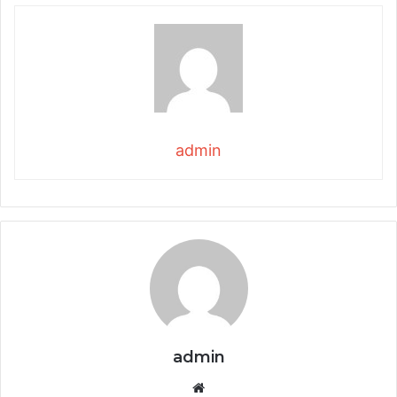
admin
admin
Website