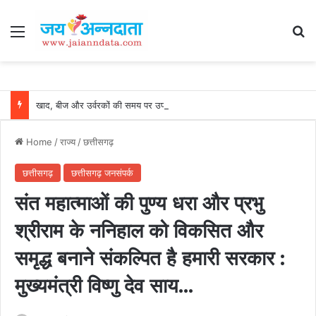
Menu
Se
खाद, बीज और उर्वरकों की समय पर उपलब्धता से किसानों में उत्साह, नैनो डीएपी और नैनो यूरिया बने किसानों के भरोसेमंद कृषि साथी…..
Home
/
राज्य
/
छत्तीसगढ़
छत्तीसगढ़
छत्तीसगढ़ जनसंपर्क
संत महात्माओं की पुण्य धरा और प्रभु
श्रीराम के ननिहाल को विकसित और
समृद्ध बनाने संकल्पित है हमारी सरकार :
मुख्यमंत्री विष्णु देव साय…