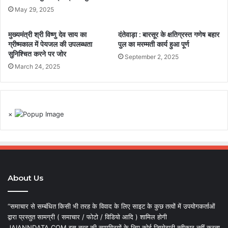
May 29, 2025
मुख्यमंत्री श्री विष्णु देव साय का
दंतेवाड़ा : बारसूर के क्षतिग्रस्त गणेष बहार
ग्रीष्मकाल में पेयजल की उपलब्धता
पुल का मरम्मती कार्य हुआ पूर्ण
सुनिश्चित करने पर जोर
September 2, 2025
March 24, 2025
×
About Us
“समाचार से सम्बंधित किसी भी तरह के विवाद के लिए साइट के कुछ तत्वों में उपयोगकर्ताओं
द्वारा प्रस्तुत सामग्री ( समाचार / फोटो / विडियो आदि ) शामिल होगी
JAIANNDATA.COM इस तरह की सामग्रियों के लिए कोई जिम्मेदारी स्वीकार नहीं करता