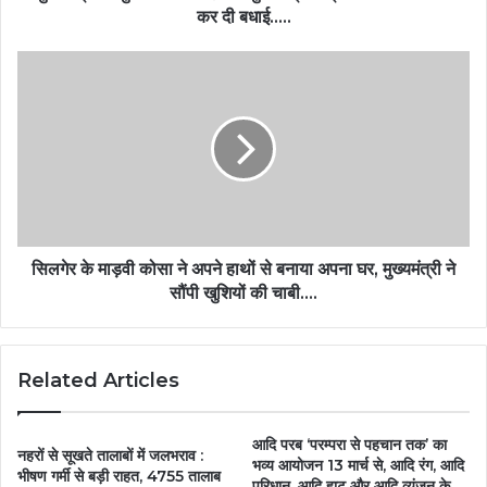
कर दी बधाई…..
सिलगेर के माड़वी कोसा ने अपने हाथों से बनाया अपना घर, मुख्यमंत्री ने
सौंपी खुशियों की चाबी….
Related Articles
आदि परब ‘परम्परा से पहचान तक’ का
नहरों से सूखते तालाबों में जलभराव :
भव्य आयोजन 13 मार्च से, आदि रंग, आदि
भीषण गर्मी से बड़ी राहत, 4755 तालाब
परिधान, आदि हाट और आदि व्यंजन के