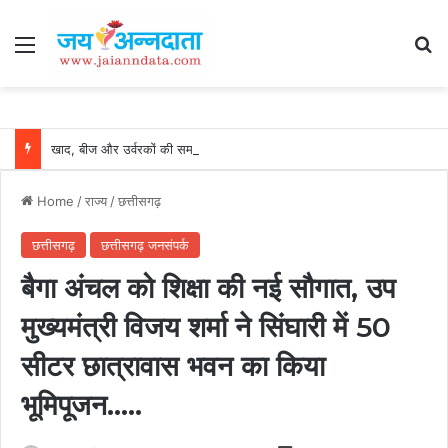
Menu
Se
खाद, बीज और उर्वरकों की समय पर उपलब्धता से किसानों में उत्साह, नैनो डीएपी और नैनो यूरिया बने किसानों के भरोसेमंद कृषि साथी…..
Home
/
राज्य
/
छत्तीसगढ़
छत्तीसगढ़
छत्तीसगढ़ जनसंपर्क
बैगा अंचल को शिक्षा की नई सौगात, उप
मुख्यमंत्री विजय शर्मा ने सिंघारी में 50
सीटर छात्रावास भवन का किया
भूमिपूजन…..